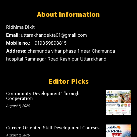
About Information
Ridhima Dixit
Email:
uttarakhandekta01@gmail.com
Mobile no.:
+919359898815
Address:
chamunda vihar phase 1 near Chamunda
hospital Ramnagar Road Kashipur Uttarakhand
Editor Picks
Community Development Through
Cooperation
August 8, 2026
Career-Oriented Skill Development Courses
August 8, 2026