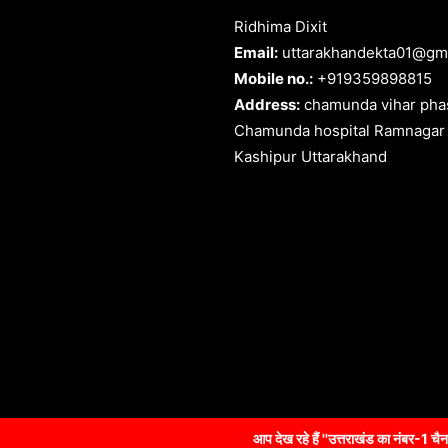
Ridhima Dixit
Email:
uttarakhandekta01@gm
Mobile no.:
+919359898815
Address:
chamunda vihar phas
Chamunda hospital Ramnagar
Kashipur Uttarakhand
आप देख रहे हैं ''उत्तराखंड का नंबर-1 चैनल "Uttarakhan