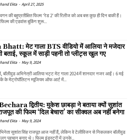
khand Ekta
-
April 27, 2025
गन की बहुप्रतीक्षित फिल्म ‘रेड 2’ की रिलीज को अब बस कुछ ही दिन बाकी हैं।
फिल्म की एडवांस बुकिंग शुरू...
 Bhatt: मेट गाला BTS वीडियो में आलिया ने मजेदार
 बताई, स्कूल में साड़ी पहनी तो प्लीट्स खुल गए
khand Ekta
-
May 9, 2024
में, बॉलीवुड अभिनेत्री आलिया भट्ट मेट गाला 2024 में शानदार नजर आईं। 6 मई
ॉर्क के मेट्रोपॉलिटन म्यूजियम ऑफ आर्ट में...
echara द्वितीय: मुकेश छाबड़ा ने बताया क्यों सुशांत
राजपूत की फिल्म ‘दिल बेचारा’ का सीक्वल अब नहीं बनेगा
khand Ekta
-
May 9, 2024
िनेता सुशांत सिंह राजपूत आज नहीं हैं, लेकिन वे टेलीविजन से निकलकर बॉलीवुड
अलग पहचान बनाए थे। फिल्म इंडस्ट्री में उनके...