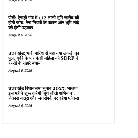
पौड़ी: ऐराड़ी गांव में 112 नाली भूमि खरीद की
होगी जांच, रेरा नियमों के पालन और भूमि सौदे
की होगी पड़ताल
August 6, 2026
उत्तराखंड: भारी बारिश से बहा नया लकड़ी का
पुल, गदेरे के पार फंसी महिला को SDRF ने
रस्सी के सहारे बचाया
August 6, 2026
उत्तराखंड विधानसभा चुनाव 2027: भाजपा
इस महीने शुरू करेगी ‘बूथ जीतो अभियान’,
विकास यात्रा और जनसंपर्क पर रहेगा फोकस
August 6, 2026