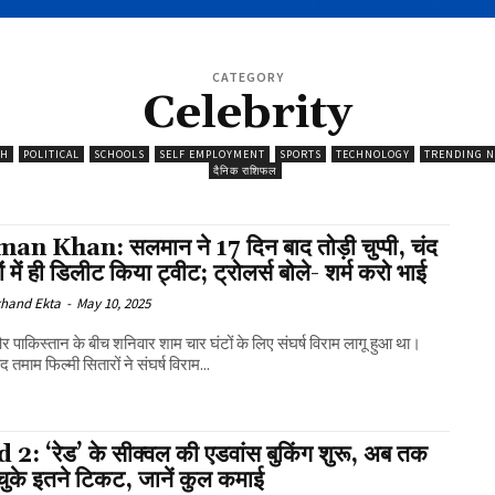
CATEGORY
Celebrity
TH
POLITICAL
SCHOOLS
SELF EMPLOYMENT
SPORTS
TECHNOLOGY
TRENDING 
दैनिक राशिफल
an Khan: सलमान ने 17 दिन बाद तोड़ी चुप्पी, चंद
ं में ही डिलीट किया ट्वीट; ट्रोलर्स बोले- शर्म करो भाई
khand Ekta
-
May 10, 2025
 पाकिस्तान के बीच शनिवार शाम चार घंटों के लिए संघर्ष विराम लागू हुआ था।
 तमाम फिल्मी सितारों ने संघर्ष विराम...
 2: ‘रेड’ के सीक्वल की एडवांस बुकिंग शुरू, अब तक
चुके इतने टिकट, जानें कुल कमाई