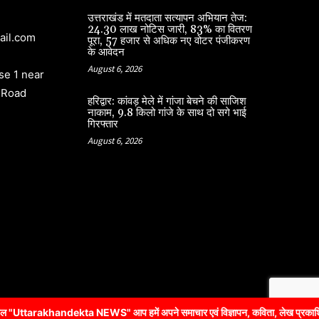
उत्तराखंड में मतदाता सत्यापन अभियान तेज:
24.30 लाख नोटिस जारी, 83% का वितरण
ail.com
पूरा, 57 हजार से अधिक नए वोटर पंजीकरण
के आवेदन
August 6, 2026
e 1 near
 Road
हरिद्वार: कांवड़ मेले में गांजा बेचने की साजिश
नाकाम, 9.8 किलो गांजे के साथ दो सगे भाई
गिरफ्तार
August 6, 2026
dekta NEWS" आप हमें अपने समाचार एवं विज्ञापन, कविता, लेख प्रकाशित करने के 