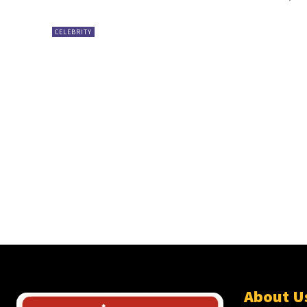
CELEBRITY
About U