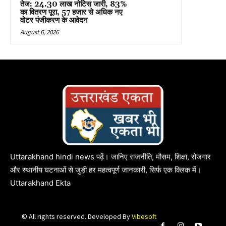
तेज: 24.30 लाख नोटिस जारी, 83%
का वितरण पूरा, 57 हजार से अधिक नए
वोटर पंजीकरण के आवेदन
August 6, 2026
Uttarakhand hindi news पढ़ें। जानिए राजनीति, मौसम, शिक्षा, रोजगार
और स्थानीय घटनाओं से जुड़ी हर महत्वपूर्ण जानकारी, सिर्फ एक क्लिक में।
Uttarakhand Ekta
© All rights reserved. Developed By
Vibesoft