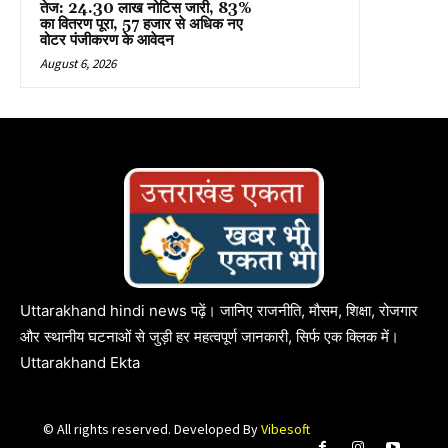
तेज: 24.30 लाख नोटिस जारी, 83%
का वितरण पूरा, 57 हजार से अधिक नए
वोटर पंजीकरण के आवेदन
August 6, 2026
Uttarakhand hindi news पढ़ें। जानिए राजनीति, मौसम, शिक्षा, रोजगार
और स्थानीय घटनाओं से जुड़ी हर महत्वपूर्ण जानकारी, सिर्फ एक क्लिक में।
Uttarakhand Ekta
© All rights reserved. Developed By
Vibesoft