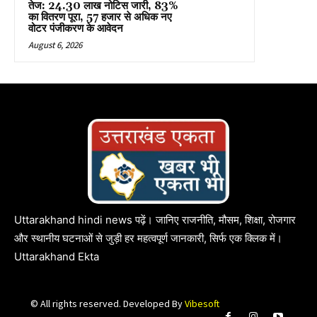
तेज: 24.30 लाख नोटिस जारी, 83%
का वितरण पूरा, 57 हजार से अधिक नए
वोटर पंजीकरण के आवेदन
August 6, 2026
Uttarakhand hindi news पढ़ें। जानिए राजनीति, मौसम, शिक्षा, रोजगार
और स्थानीय घटनाओं से जुड़ी हर महत्वपूर्ण जानकारी, सिर्फ एक क्लिक में।
Uttarakhand Ekta
© All rights reserved. Developed By
Vibesoft