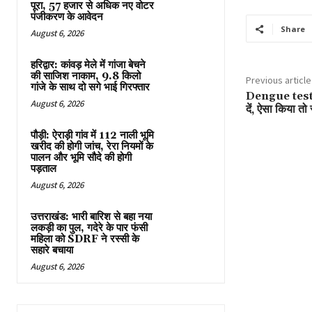
पूरा, 57 हजार से अधिक नए वोटर
पंजीकरण के आवेदन
Share
August 6, 2026
हरिद्वार: कांवड़ मेले में गांजा बेचने
की साजिश नाकाम, 9.8 किलो
Previous article
गांजे के साथ दो सगे भाई गिरफ्तार
Dengue testin
August 6, 2026
दें, ऐसा किया तो 
पौड़ी: ऐराड़ी गांव में 112 नाली भूमि
खरीद की होगी जांच, रेरा नियमों के
पालन और भूमि सौदे की होगी
पड़ताल
August 6, 2026
उत्तराखंड: भारी बारिश से बहा नया
लकड़ी का पुल, गदेरे के पार फंसी
महिला को SDRF ने रस्सी के
सहारे बचाया
August 6, 2026