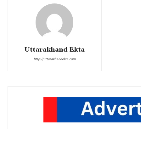
Uttarakhand Ekta
http://uttarakhandekta.com