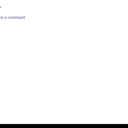
Y
ave a comment