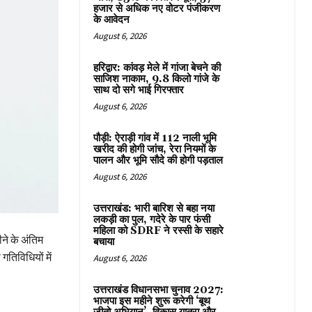
हजार से अधिक नए वोटर पंजीकरण
के आवेदन
August 6, 2026
हरिद्वार: कांवड़ मेले में गांजा बेचने की
साजिश नाकाम, 9.8 किलो गांजे के
साथ दो सगे भाई गिरफ्तार
August 6, 2026
पौड़ी: ऐराड़ी गांव में 112 नाली भूमि
खरीद की होगी जांच, रेरा नियमों के
पालन और भूमि सौदे की होगी पड़ताल
August 6, 2026
उत्तराखंड: भारी बारिश से बहा नया
लकड़ी का पुल, गदेरे के पार फंसी
महिला को SDRF ने रस्सी के सहारे
े के अंतिम
बचाया
गतिविधियों में
August 6, 2026
उत्तराखंड विधानसभा चुनाव 2027:
भाजपा इस महीने शुरू करेगी ‘बूथ