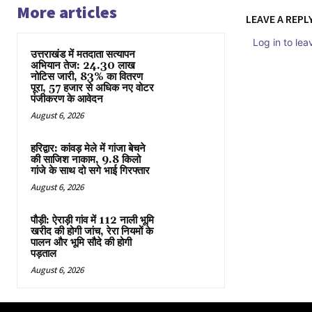
More articles
LEAVE A REPL
Log in to le
उत्तराखंड में मतदाता सत्यापन
अभियान तेज: 24.30 लाख
नोटिस जारी, 83% का वितरण
पूरा, 57 हजार से अधिक नए वोटर
पंजीकरण के आवेदन
August 6, 2026
हरिद्वार: कांवड़ मेले में गांजा बेचने
की साजिश नाकाम, 9.8 किलो
गांजे के साथ दो सगे भाई गिरफ्तार
August 6, 2026
पौड़ी: ऐराड़ी गांव में 112 नाली भूमि
खरीद की होगी जांच, रेरा नियमों के
पालन और भूमि सौदे की होगी
पड़ताल
August 6, 2026