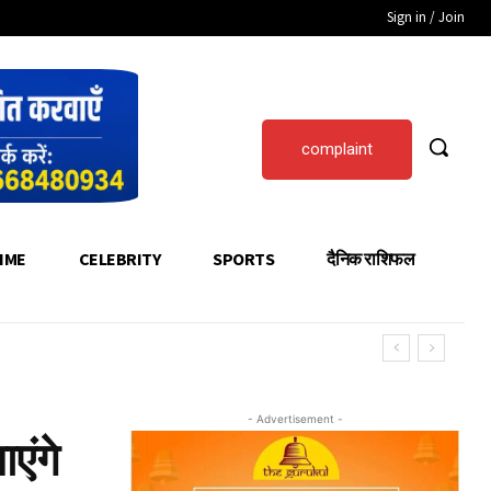
Sign in / Join
complaint
IME
CELEBRITY
SPORTS
दैनिक राशिफल
- Advertisement -
एंगे