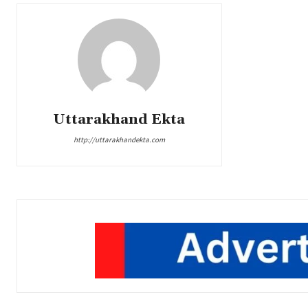
Uttarakhand Ekta
http://uttarakhandekta.com