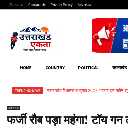
About us
Contact Us
Privacy Policy
Advertise
HOME
COUNTRY
POLITICAL
उत्तराखंड
उत्तराखंड विधानसभा चुनाव 2027: भाजपा इस महीने शु
उत्तराखंड में मौसम का कहर: 85 सड़कें बंद, अलक
TRENDING NOW
उत्तराखंड
फर्जी रौब पड़ा महंगा! टॉय ग