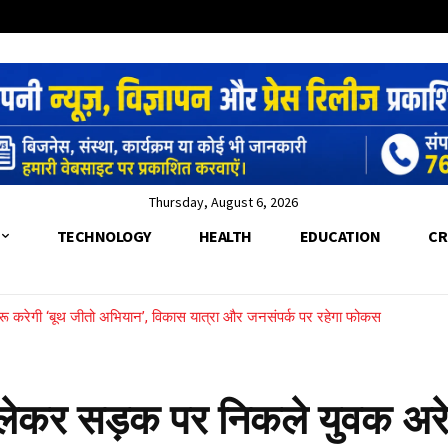
Thursday, August 6, 2026
TECHNOLOGY
HEALTH
EDUCATION
CR
रू करेगी ‘बूथ जीतो अभियान’, विकास यात्रा और जनसंपर्क पर रहेगा फोकस
नंदा-मंदाकिनी खतरे के निशान से ऊपर, प्रशासन हाई अलर्ट पर
न लेकर सड़क पर निकले युवक अरे