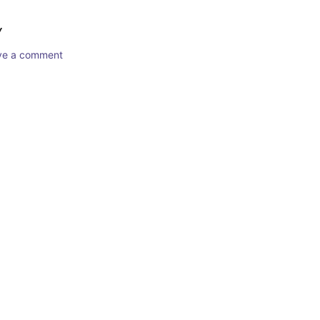
Y
ave a comment