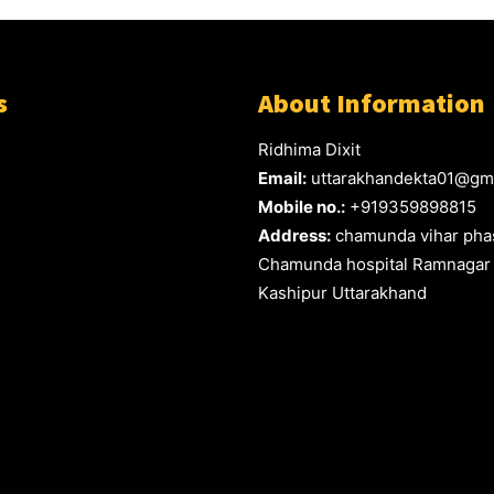
s
About Information
Ridhima Dixit
Email:
uttarakhandekta01@gm
Mobile no.:
+919359898815
Address:
chamunda vihar phas
Chamunda hospital Ramnagar
Kashipur Uttarakhand