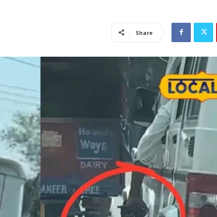
Share