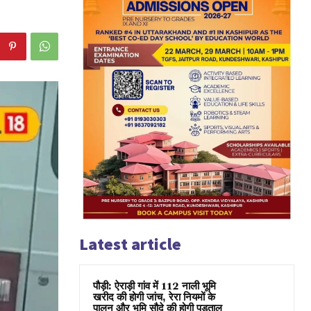
Latest article
पौड़ी: ऐराड़ी गांव में 112 नाली भूमि
खरीद की होगी जांच, रेरा नियमों के
पालन और भूमि सौदे की होगी पड़ताल