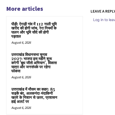
More articles
LEAVE A REPL
Log in to le
पौड़ी: ऐराड़ी गांव में 112 नाली भूमि
खरीद की होगी जांच, रेरा नियमों के
पालन और भूमि सौदे की होगी
पड़ताल
August 6, 2026
उत्तराखंड विधानसभा चुनाव
2027: भाजपा इस महीने शुरू
करेगी ‘बूथ जीतो अभियान’, विकास
यात्रा और जनसंपर्क पर रहेगा
फोकस
August 6, 2026
उत्तराखंड में मौसम का कहर: 85
सड़कें बंद, अलकनंदा-मंदाकिनी
खतरे के निशान से ऊपर, प्रशासन
हाई अलर्ट पर
August 6, 2026