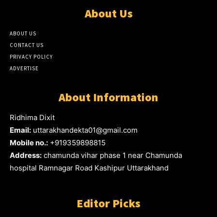
About Us
ABOUT US
CONTACT US
PRIVACY POLICY
ADVERTISE
About Information
Ridhima Dixit
Email:
uttarakhandekta01@gmail.com
Mobile no.:
+919359898815
Address:
chamunda vihar phase 1 near Chamunda
hospital Ramnagar Road Kashipur Uttarakhand
Editor Picks