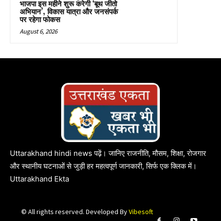
भाजपा इस महीने शुरू करेगी ‘बूथ जीतो
अभियान’, विकास यात्रा और जनसंपर्क
पर रहेगा फोकस
August 6, 2026
Uttarakhand hindi news पढ़ें। जानिए राजनीति, मौसम, शिक्षा, रोजगार
और स्थानीय घटनाओं से जुड़ी हर महत्वपूर्ण जानकारी, सिर्फ एक क्लिक में।
Uttarakhand Ekta
© All rights reserved. Developed By
Vibesoft