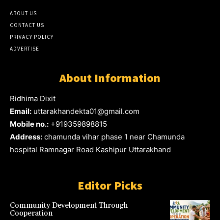
ABOUT US
CONTACT US
PRIVACY POLICY
ADVERTISE
About Information
Ridhima Dixit
Email:
uttarakhandekta01@gmail.com
Mobile no.:
+919359898815
Address:
chamunda vihar phase 1 near Chamunda
hospital Ramnagar Road Kashipur Uttarakhand
Editor Picks
Community Development Through
Cooperation