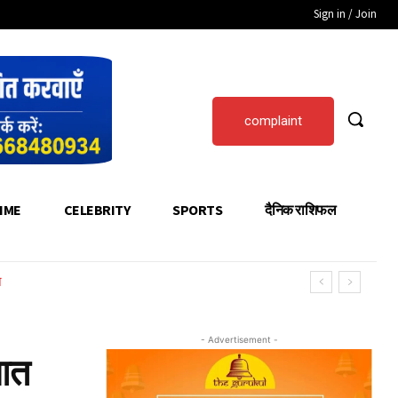
Sign in / Join
complaint
IME
CELEBRITY
SPORTS
दैनिक राशिफल
न
- Advertisement -
ुआत