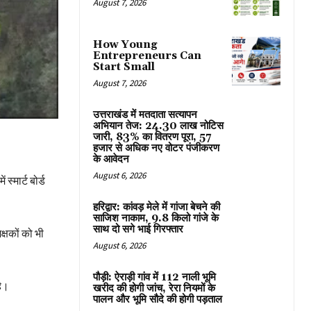
August 7, 2026
How Young
Entrepreneurs Can
Start Small
August 7, 2026
उत्तराखंड में मतदाता सत्यापन
अभियान तेज: 24.30 लाख नोटिस
जारी, 83% का वितरण पूरा, 57
हजार से अधिक नए वोटर पंजीकरण
के आवेदन
August 6, 2026
्मार्ट बोर्ड
हरिद्वार: कांवड़ मेले में गांजा बेचने की
साजिश नाकाम, 9.8 किलो गांजे के
साथ दो सगे भाई गिरफ्तार
क्षकों को भी
August 6, 2026
पौड़ी: ऐराड़ी गांव में 112 नाली भूमि
है।
खरीद की होगी जांच, रेरा नियमों के
पालन और भूमि सौदे की होगी पड़ताल