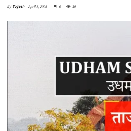
By
Yogesh
April 3, 2026
0
30