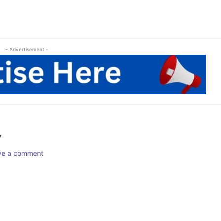
- Advertisement -
Y
ave a comment