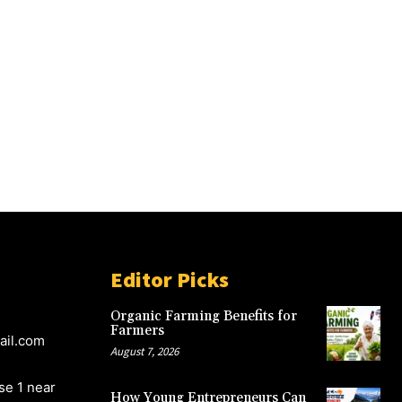
Editor Picks
Organic Farming Benefits for
Farmers
ail.com
August 7, 2026
e 1 near
How Young Entrepreneurs Can