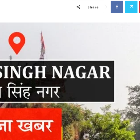
Share