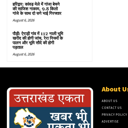
हरिद्वार: कांवड़ मेले में गांजा बेचने
की साजिश नाकाम, 9.8 किलो
गांजे के साथ दो सगे भाई गिरफ्तार
August 6, 2026
पौड़ी: ऐराड़ी गांव में 112 नाली भूमि
खरीद की होगी जांच, रेरा नियमों के
पालन और भूमि सौदे की होगी
पड़ताल
August 6, 2026
About U
ABOUT US
CONTACT US
PRIVACY POLICY
ADVERTISE