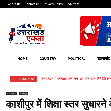
About us
Contact Us
Privacy Policy
Advertise
HOME
COUNTRY
POLITICAL
उत्तराखंड
उत्तराखंड में मतदाता सत्यापन अभियान तेज: 24.30 
हरिद्वार: कांवड़ मेले में गांजा बेचने की साजिश नाक
TRENDING NOW
उत्तराखंड
काशीपुर
काशीपुर में शिक्षा स्तर सुधा