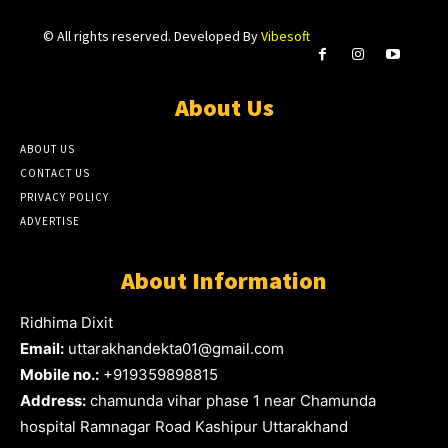
© All rights reserved. Developed By
Vibesoft
About Us
ABOUT US
CONTACT US
PRIVACY POLICY
ADVERTISE
About Information
Ridhima Dixit
Email:
uttarakhandekta01@gmail.com
Mobile no.:
+919359898815
Address:
chamunda vihar phase 1 near Chamunda
hospital Ramnagar Road Kashipur Uttarakhand