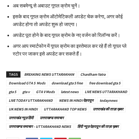
अब सबमेन्यू से अबाउट गूगल क्रोम चुनें।
इसके बाद गूगल क्रोम ऑटोमेटिकली अपडेट चेक करेगा, अगर कोई
अपडेट होगा तो अपडेट शुरू हो जाएगा।
अपडेट पूरा होने के बाद गूगल क्रोम के नए वर्जन को रिलॉन्च करें।
अगर आप स्मार्टफोन में गूगल क्रोम का इस्तेमाल कर रहे हैं तो गूगल प्ले
स्टोर पर जाकर इसे अपडेट कर सकते हैं।
TAGS
BREAKING NEWS UTTARAKHAN
Chardham Yatra
Download GTA 5 Mods
download gta 5 free
free download gta 5
gta 5
gta v
GTA V Mods
latest news
LIVE NEWS UTTARAKHAND
LIVE TODAY UTTARAKHAND
NEWS IN HINDI देहरादून
todaynews
UK NEWS IN HINDI
UTTARAKHAND TOP NEWS
उत्तराखंड की ताज़ा ख़बर
उत्तराखंड न्यूज़ हिंदी
उत्तराखण्ड समाचार
उत्तराखण्ड समाचार – UTTARAKHAND NEWS
हिंदी न्यूज़ देहरादून की ताज़ा ख़बर