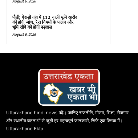
August 6, 2026
पौड़ी: ऐराड़ी गांव में 112 नाली भूमि खरीद
की होगी जांच, रेरा नियमों के पालन और
भूमि सौदे की होगी पड़ताल
August 6, 2026
Uttarakhand hindi news पढ़ें। जानिए राजनीति, मौसम, शिक्षा, रोजगार
और स्थानीय घटनाओं से जुड़ी हर महत्वपूर्ण जानकारी, सिर्फ एक क्लिक में।
Uttarakhand Ekta