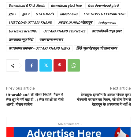
Download GTA 5 Mods
download gta 5 free
free download gta 5
gta 5
gta v
GTA V Mods
latest news
LIVE NEWS UTTARAKHAND
LIVE TODAY UTTARAKHAND
NEWS IN HINDI देहरादून
todaynews
UK NEWS IN HINDI
UTTARAKHAND TOP NEWS
उत्तराखंड की ताज़ा ख़बर
उत्तराखंड न्यूज़ हिंदी
उत्तराखण्ड समाचार
उत्तराखण्ड समाचार – UTTARAKHAND NEWS
हिंदी न्यूज़ देहरादून की ताज़ा ख़बर
Previous article
Next article
Uttarakhand की मौसम स्थिति: मैदान में
देहरादून: इस्कॉन के अध्यक्ष गोपाल कृष्ण
तेज धूप ने गर्मी बढ़ा दी..। तेज हवाओं का येलो
गोस्वामी महाराज का निधन, जो तीन दिन से
अलर्ट, मौसम बदलेगा
देहरादून के अस्पताल में भर्ती थे
- Advertisement -