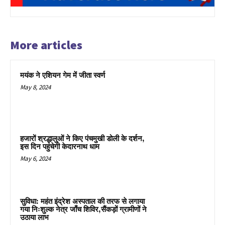
More articles
मयंक ने एशियन गेम में जीता स्वर्ण
May 8, 2024
हजारों श्रद्धालुओं ने किए पंचमुखी डोली के दर्शन,
इस दिन पहुंचेगी केदारनाथ धाम
May 6, 2024
सुविधा: महंत इंद्रेश अस्पताल की तरफ से लगाया
गया निःशुल्क नेत्र जाँच शिविर,सैंकड़ों ग्रामीणों ने
उठाया लाभ