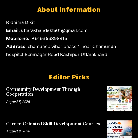
About Information
Ridhima Dixit
Email:
uttarakhandekta01@gmail.com
Mobile no.:
+919359898815
Address:
chamunda vihar phase 1 near Chamunda
hospital Ramnagar Road Kashipur Uttarakhand
Editor Picks
Community Development Through
Cooperation
August 8, 2026
Career-Oriented Skill Development Courses
August 8, 2026