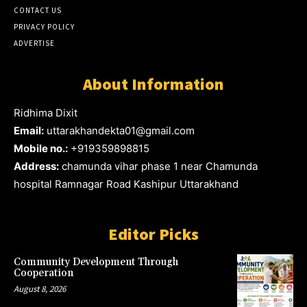
CONTACT US
PRIVACY POLICY
ADVERTISE
About Information
Ridhima Dixit
Email:
uttarakhandekta01@gmail.com
Mobile no.:
+919359898815
Address:
chamunda vihar phase 1 near Chamunda
hospital Ramnagar Road Kashipur Uttarakhand
Editor Picks
Community Development Through
Cooperation
August 8, 2026