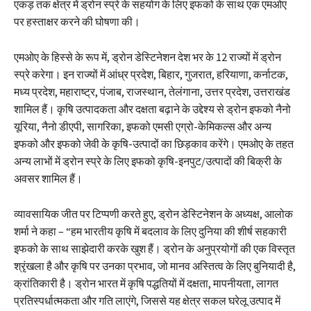
एकड़ तक क्षेत्र में ड्रोन स्प्रे के सहयोग के लिए इफको के साथ एक एमओए
पर हस्ताक्षर करने की घोषणा की।
एमओए के हिस्से के रूप में, ड्रोन डेस्टिनेशन देश भर के 12 राज्यों में ड्रोन
स्प्रे करेगा। इन राज्यों में आंध्र प्रदेश, बिहार, गुजरात, हरियाणा, कर्नाटक,
मध्य प्रदेश, महाराष्ट्र, पंजाब, राजस्थान, तेलंगाना, उत्तर प्रदेश, उत्तराखंड
शामिल हैं। कृषि उत्पादकता और दक्षता बढ़ाने के उद्देश्य से ड्रोन इफको नैनो
यूरिया, नैनो डीएपी, सागरिका, इफको एमसी एग्रो-केमिकल्स और अन्य
इफको और इफको जेवी के कृषि-उत्पादों का छिड़काव करेंगे। एमओए के तहत
अन्य लाभों में ड्रोन स्प्रे के लिए इफको कृषि-इनपुट/उत्पादों की बिक्री के
अवसर शामिल हैं।
व्यावसायिक जीत पर टिप्पणी करते हुए, ड्रोन डेस्टिनेशन के अध्यक्ष, आलोक
शर्मा ने कहा – “हम भारतीय कृषि में बदलाव के लिए दुनिया की शीर्ष सहकारी
इफको के साथ साझेदारी करके खुश हैं। ड्रोन के अनुप्रयोगों की एक विस्तृत
श्रृंखला है और कृषि पर उनका प्रभाव, जो मानव अस्तित्व के लिए बुनियादी है,
क्रांतिकारी है। ड्रोन भारत में कृषि पद्धतियों में दक्षता, मापनीयता, लागत
प्रतिस्पर्धात्मकता और गति लाएंगे, जिससे यह क्षेत्र सकल घरेलू उत्पाद में