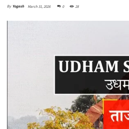
By
Yogesh
March 31, 2026
0
28