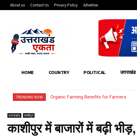
About us
Contact Us
Privacy Policy
Advertise
HOME
COUNTRY
POLITICAL
उत्तराखंड
Organic Farming Benefits for Farmers
How Young Entrepreneurs Can Start Sm
TRENDING NOW
उत्तराखंड
काशीपुर
काशीपुर में बाजारों में बढ़ी भीड