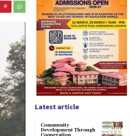
Latest article
Community
Development Through
Cooperation