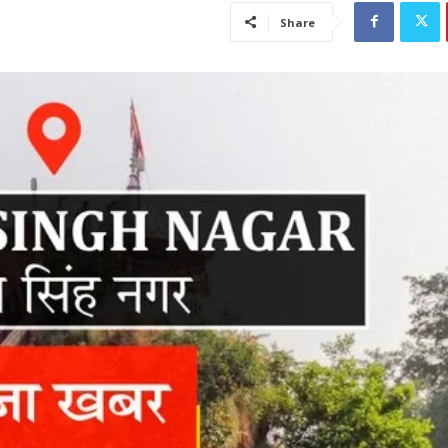
Share