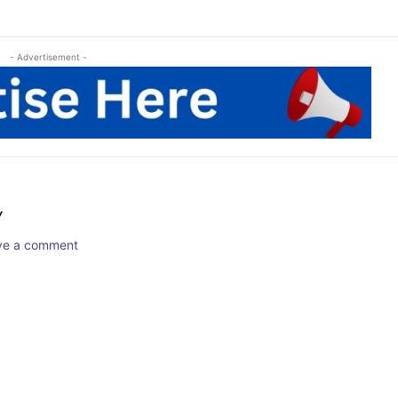
- Advertisement -
Y
ave a comment