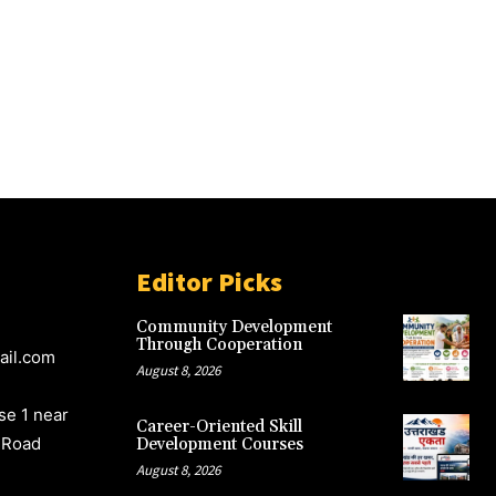
Editor Picks
Community Development
Through Cooperation
ail.com
August 8, 2026
e 1 near
Career-Oriented Skill
 Road
Development Courses
August 8, 2026