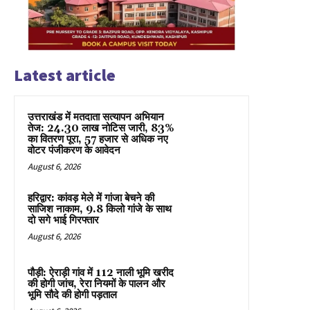
Latest article
उत्तराखंड में मतदाता सत्यापन अभियान
तेज: 24.30 लाख नोटिस जारी, 83%
का वितरण पूरा, 57 हजार से अधिक नए
वोटर पंजीकरण के आवेदन
August 6, 2026
हरिद्वार: कांवड़ मेले में गांजा बेचने की
साजिश नाकाम, 9.8 किलो गांजे के साथ
दो सगे भाई गिरफ्तार
August 6, 2026
पौड़ी: ऐराड़ी गांव में 112 नाली भूमि खरीद
की होगी जांच, रेरा नियमों के पालन और
भूमि सौदे की होगी पड़ताल