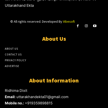
Uttarakhand Ekta
© All rights reserved. Developed By
Vibesoft
About Us
ABOUT US
CONTACT US
PRIVACY POLICY
ADVERTISE
About Information
Ridhima Dixit
Email:
uttarakhandekta01@gmail.com
Mobile no.:
+919359898815