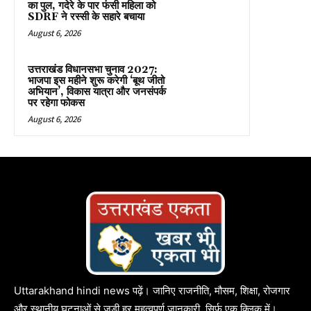
का पुल, गदेरे के पार फंसी महिला को
SDRF ने रस्सी के सहारे बचाया
August 6, 2026
उत्तराखंड विधानसभा चुनाव 2027:
भाजपा इस महीने शुरू करेगी ‘बूथ जीतो
अभियान’, विकास यात्रा और जनसंपर्क
पर रहेगा फोकस
August 6, 2026
Uttarakhand hindi news पढ़ें। जानिए राजनीति, मौसम, शिक्षा, रोजगार
और स्थानीय घटनाओं से जुड़ी हर महत्वपूर्ण जानकारी, सिर्फ एक क्लिक में।