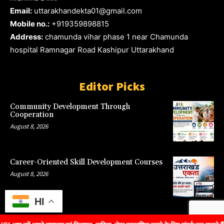
Email:
uttarakhandekta01@gmail.com
Mobile no.:
+919359898815
Address:
chamunda vihar phase 1 near Chamunda
hospital Ramnagar Road Kashipur Uttarakhand
Editor Picks
Community Development Through
Cooperation
August 8, 2026
Career-Oriented Skill Development Courses
August 8, 2026
HI