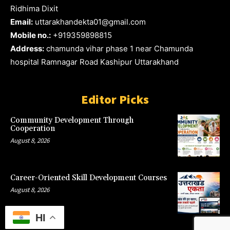
Ridhima Dixit
Email:
uttarakhandekta01@gmail.com
Mobile no.:
+919359898815
Address:
chamunda vihar phase 1 near Chamunda
hospital Ramnagar Road Kashipur Uttarakhand
Editor Picks
Community Development Through
Cooperation
August 8, 2026
Career-Oriented Skill Development Courses
August 8, 2026
HI