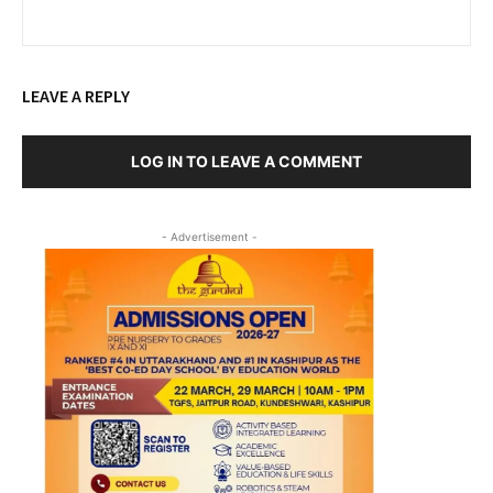
LEAVE A REPLY
LOG IN TO LEAVE A COMMENT
- Advertisement -