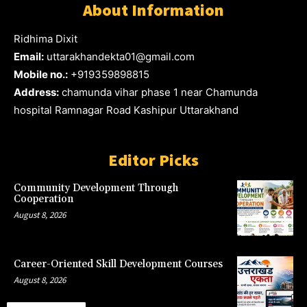
About Information
Ridhima Dixit
Email:
uttarakhandekta01@gmail.com
Mobile no.:
+919359898815
Address:
chamunda vihar phase 1 near Chamunda
hospital Ramnagar Road Kashipur Uttarakhand
Editor Picks
Community Development Through
Cooperation
August 8, 2026
Career-Oriented Skill Development Courses
August 8, 2026