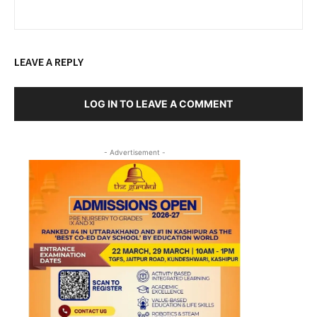
LEAVE A REPLY
LOG IN TO LEAVE A COMMENT
- Advertisement -