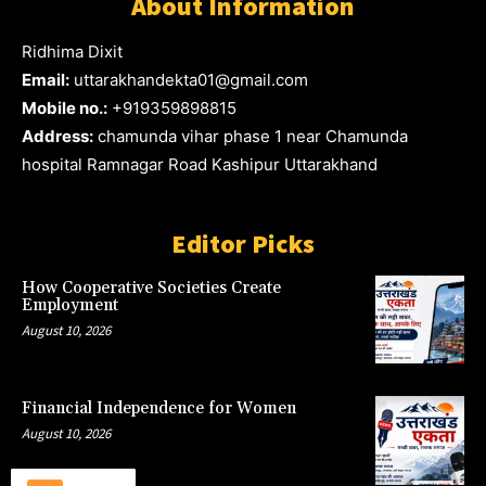
About Information
Ridhima Dixit
Email:
uttarakhandekta01@gmail.com
Mobile no.:
+919359898815
Address:
chamunda vihar phase 1 near Chamunda
hospital Ramnagar Road Kashipur Uttarakhand
Editor Picks
How Cooperative Societies Create
Employment
August 10, 2026
Financial Independence for Women
August 10, 2026