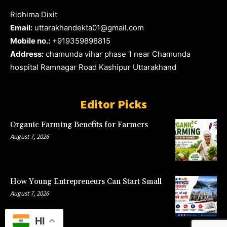
Ridhima Dixit
Email:
uttarakhandekta01@gmail.com
Mobile no.:
+919359898815
Address:
chamunda vihar phase 1 near Chamunda
hospital Ramnagar Road Kashipur Uttarakhand
Editor Picks
Organic Farming Benefits for Farmers
August 7, 2026
How Young Entrepreneurs Can Start Small
August 7, 2026
HI