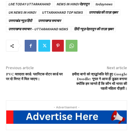
LIVE TODAY UTTARAKHAND
NEWS IN HINDI देहरादून
todaynews
UK NEWS IN HINDI
UTTARAKHAND TOP NEWS
उत्तराखंड की ताज़ा ख़बर
उत्तराखंड न्यूज़ हिंदी
उत्तराखण्ड समाचार
उत्तराखण्ड समाचार – UTTARAKHAND NEWS
हिंदी न्यूज़ देहरादून की ताज़ा ख़बर
Previous article
Next article
PVC मतदाता कार्ड: प्लास्टिक वोटर कार्ड घर
हमीदा बानो को श्रद्धांजलि देते हुए Google
पर दो मिनट में मिल जाएगा।
Doodle: गूगल ने आज ही डूडल बनाया
क्योंकि हम जानते हैं कि कौन थी भारत की
पहली महिला दौड़ती।
- Advertisement -