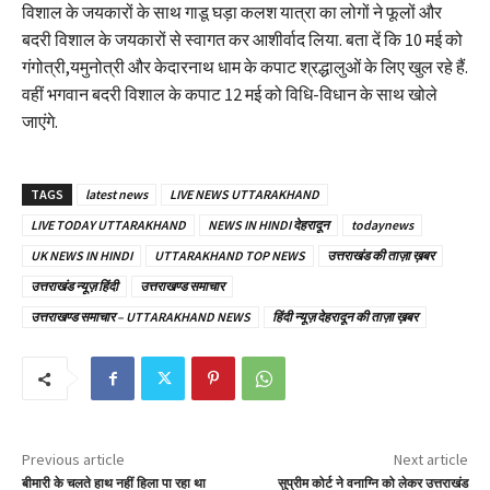
विशाल के जयकारों के साथ गाडू घड़ा कलश यात्रा का लोगों ने फूलों और
बदरी विशाल के जयकारों से स्वागत कर आशीर्वाद लिया. बता दें कि 10 मई को
गंगोत्री,यमुनोत्री और केदारनाथ धाम के कपाट श्रद्धालुओं के लिए खुल रहे हैं.
वहीं भगवान बदरी विशाल के कपाट 12 मई को विधि-विधान के साथ खोले
जाएंगे.
TAGS
latest news
LIVE NEWS UTTARAKHAND
LIVE TODAY UTTARAKHAND
NEWS IN HINDI देहरादून
todaynews
UK NEWS IN HINDI
UTTARAKHAND TOP NEWS
उत्तराखंड की ताज़ा ख़बर
उत्तराखंड न्यूज़ हिंदी
उत्तराखण्ड समाचार
उत्तराखण्ड समाचार – UTTARAKHAND NEWS
हिंदी न्यूज़ देहरादून की ताज़ा ख़बर
Previous article
Next article
बीमारी के चलते हाथ नहीं हिला पा रहा था
सुप्रीम कोर्ट ने वनाग्नि को लेकर उत्तराखंड