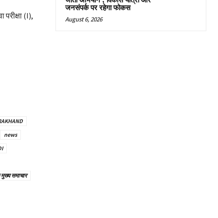
जीतो अभियान’, विकास यात्रा और
जनसंपर्क पर रहेगा फोकस
 परीक्षा (I),
August 6, 2026
ARAKHAND
news
I
े मुख्य समाचार