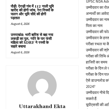
UPSC NDA Admit
पौड़ी: ऐराड़ी गांव में 112 नाली भूमि
उम्मीदवार का रोल
खरीद की होगी जांच, रेरा नियमों के
अभ्यर्थी का आवेद
पालन और भूमि सौदे की होगी
पड़ताल
उम्मीदवार का ना
August 6, 2026
पिता का नाम
उम्मीदवार की फो
उत्तराखंड: भारी बारिश से बहा नया
उम्मीदवार के हस्त
लकड़ी का पुल, गदेरे के पार फंसी
महिला को SDRF ने रस्सी के
परीक्षा स्थल या के
सहारे बचाया
उम्मीदवार की श्रे
August 6, 2026
परीक्षा की तिथि
हाजिरी का समय
परीक्षा के दिन ले 
परीक्षा के दिन पा
ऐसे डाउनलोड क
2024?
उम्मीदवार नीचे 
सकते हैं:
यूपीएससी की आध
Uttarakhand Ekta