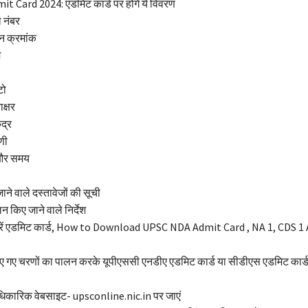
 Card 2024: एडमिट कार्ड पर होंगे ये विवरण
 नंबर
न क्रमांक
म
टो
ाक्षर
ंद्र
णी
 और समय
जाने वाले दस्तावेजों की सूची
लन किए जाने वाले निर्देश
रें एडमिट कार्ड, How to Download UPSC NDA Admit Card , NA 1, CDS 1
दिए गए चरणों का पालन करके यूपीएससी एनडीए एडमिट कार्ड या सीडीएस एडमिट का
िकारिक वेबसाइट- upsconline.nic.in पर जाएं