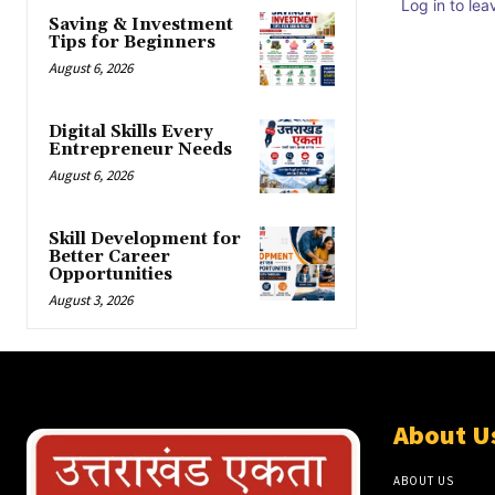
Log in to le
Saving & Investment
Tips for Beginners
August 6, 2026
Digital Skills Every
Entrepreneur Needs
August 6, 2026
Skill Development for
Better Career
Opportunities
August 3, 2026
About U
ABOUT US