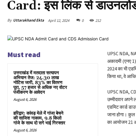
Card: इस लिंक से डाउनलोड
By
Uttarakhand Ekta
April 12, 2024
0
212
Must read
UPSC NDA, NA 1
अकादमी (एनए 1) 2
2024 का भी एडमिट
उत्तराखंड में मतदाता सत्यापन
किया था, वे आध
अभियान तेज: 24.30 लाख
नोटिस जारी, 83% का वितरण
पूरा, 57 हजार से अधिक नए वोटर
UPSC NDA, CDS 
पंजीकरण के आवेदन
उम्मीदवार अपने 
August 6, 2026
एडमिट कार्ड डाउन
हरिद्वार: कांवड़ मेले में गांजा बेचने
जाना होगा। कुल 
की साजिश नाकाम, 9.8 किलो
का आयोजन 21 अ
गांजे के साथ दो सगे भाई गिरफ्तार
August 6, 2026