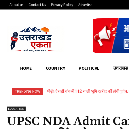
About us
Contact Us
Privacy Policy
Advertise
HOME
COUNTRY
POLITICAL
उत्तराखंड
उत्तराखंड: भारी बारिश से बहा नया लकड़ी का पुल, गदेर
TRENDING NOW
EDUCATION
UPSC NDA Admit Ca