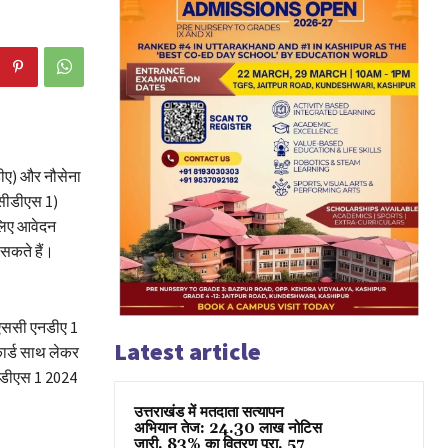
ीए) और नौसेना
(सीडीएस 1)
 लिए आवेदन
सकते हैं।
ीएससी एनडीए 1
Latest article
कार्ड साथ लेकर
सीडीएस 1 2024
उत्तराखंड में मतदाता सत्यापन
अभियान तेज: 24.30 लाख नोटिस
जारी, 83% का वितरण पूरा, 57