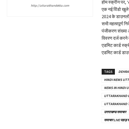
होम स्क्रीन पर,
http://uttarakhandekta.com
एक नई विंडो खुलेग
2024 के डाउनलो
सभी महत्वपूर्ण निर
पंजीकरण संख्या औ
विवरण दर्ज करने
एडमिट कार्ड स्क्
एडमिट कार्ड डाउ
TAGS
DEHRA
HINDI NEWS UT
NEWS IN HINDI
UTTARAKHAND 
UTTARAKHAND 
उत्तराखण्ड समाचार
समाचार LIVE पहाड़ 