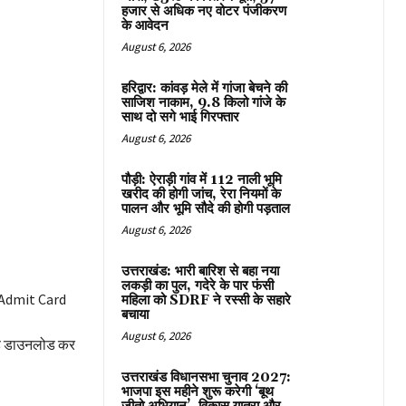
हजार से अधिक नए वोटर पंजीकरण
के आवेदन
August 6, 2026
हरिद्वार: कांवड़ मेले में गांजा बेचने की
साजिश नाकाम, 9.8 किलो गांजे के
साथ दो सगे भाई गिरफ्तार
August 6, 2026
पौड़ी: ऐराड़ी गांव में 112 नाली भूमि
खरीद की होगी जांच, रेरा नियमों के
पालन और भूमि सौदे की होगी पड़ताल
August 6, 2026
उत्तराखंड: भारी बारिश से बहा नया
लकड़ी का पुल, गदेरे के पार फंसी
 Admit Card
महिला को SDRF ने रस्सी के सहारे
बचाया
August 6, 2026
र्ड डाउनलोड कर
उत्तराखंड विधानसभा चुनाव 2027:
भाजपा इस महीने शुरू करेगी ‘बूथ