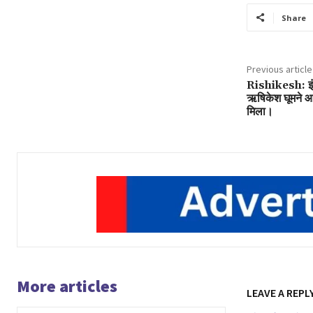
Share
Previous article
Rishikesh: इंद
ऋषिकेश घूमने आया
मिला।
More articles
LEAVE A REPL