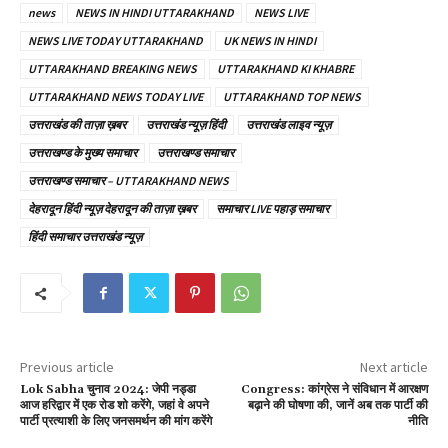
news
NEWS IN HINDI UTTARAKHAND
NEWS LIVE
NEWS LIVE TODAY UTTARAKHAND
UK NEWS IN HINDI
UTTARAKHAND BREAKING NEWS
UTTARAKHAND KI KHABRE
UTTARAKHAND NEWS TODAY LIVE
UTTARAKHAND TOP NEWS
उत्तराखंड की ताज़ा ख़बर
उत्तराखंड न्यूज़ हिंदी
उत्तराखंड लाइव न्यूज़
उत्तराखण्ड के मुख्य समाचार
उत्तराखण्ड समाचार
उत्तराखण्ड समाचार – UTTARAKHAND NEWS
देहरादून हिंदी न्यूज़ देहरादून की ताज़ा ख़बर
समाचार LIVE पहाड़ समाचार
हिंदी समाचार उत्तराखंड न्यूज़
Previous article
Next article
Lok Sabha चुनाव 2024: जेपी नड्डा
Congress: कांग्रेस ने संविधान में आरक्षण
आज हरिद्वार में एक रोड शो करेंगे, जहां वे अपने
बढ़ाने की घोषणा की, जानें अब तक पार्टी की
पार्टी प्रत्याशी के लिए जनसमर्थन की मांग करेंगे
नीति