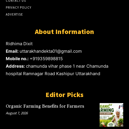
CONTACT US
PRIVACY POLICY
ADVERTISE
About Information
Ridhima Dixit
Email:
uttarakhandekta01@gmail.com
Mobile no.:
+919359898815
Address:
chamunda vihar phase 1 near Chamunda
hospital Ramnagar Road Kashipur Uttarakhand
Editor Picks
Organic Farming Benefits for Farmers
August 7, 2026