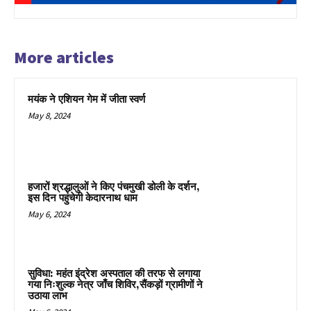
More articles
मयंक ने एशियन गेम में जीता स्वर्ण
May 8, 2024
हजारों श्रद्धालुओं ने किए पंचमुखी डोली के दर्शन,
इस दिन पहुंचेगी केदारनाथ धाम
May 6, 2024
सुविधा: महंत इंद्रेश अस्पताल की तरफ से लगाया
गया निःशुल्क नेत्र जाँच शिविर,सैंकड़ों ग्रामीणों ने
उठाया लाभ