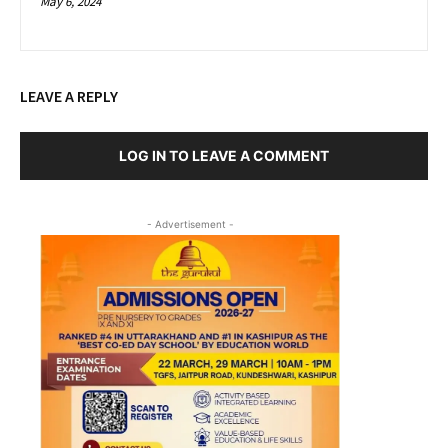
May 6, 2024
LEAVE A REPLY
LOG IN TO LEAVE A COMMENT
- Advertisement -