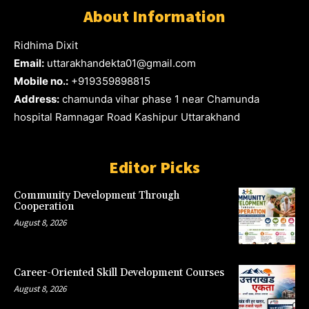
About Information
Ridhima Dixit
Email:
uttarakhandekta01@gmail.com
Mobile no.:
+919359898815
Address:
chamunda vihar phase 1 near Chamunda
hospital Ramnagar Road Kashipur Uttarakhand
Editor Picks
Community Development Through
Cooperation
August 8, 2026
Career-Oriented Skill Development Courses
August 8, 2026