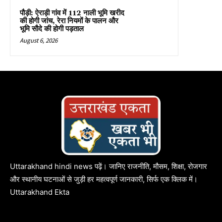
पौड़ी: ऐराड़ी गांव में 112 नाली भूमि खरीद
की होगी जांच, रेरा नियमों के पालन और
भूमि सौदे की होगी पड़ताल
August 6, 2026
Uttarakhand hindi news पढ़ें। जानिए राजनीति, मौसम, शिक्षा, रोजगार
और स्थानीय घटनाओं से जुड़ी हर महत्वपूर्ण जानकारी, सिर्फ एक क्लिक में।
Uttarakhand Ekta