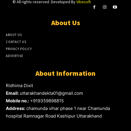
© All rights reserved. Developed By
Vibesoft
About Us
ABOUT US
CONTACT US
PRIVACY POLICY
ADVERTISE
About Information
Ridhima Dixit
Email:
uttarakhandekta01@gmail.com
Mobile no.:
+919359898815
Address:
chamunda vihar phase 1 near Chamunda
hospital Ramnagar Road Kashipur Uttarakhand