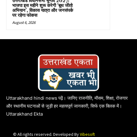
उत्तराखंड विधानसभा चुनाव 2027:
भाजपा इस महीने शुरू करेगी ‘बूथ जीतो
अभियान’, विकास यात्रा और जनसंपर्क
पर रहेगा फोकस
August 6, 2026
Uttarakhand hindi news पढ़ें। जानिए राजनीति, मौसम, शिक्षा, रोजगार
और स्थानीय घटनाओं से जुड़ी हर महत्वपूर्ण जानकारी, सिर्फ एक क्लिक में।
Uttarakhand Ekta
© All rights reserved. Developed By
Vibesoft