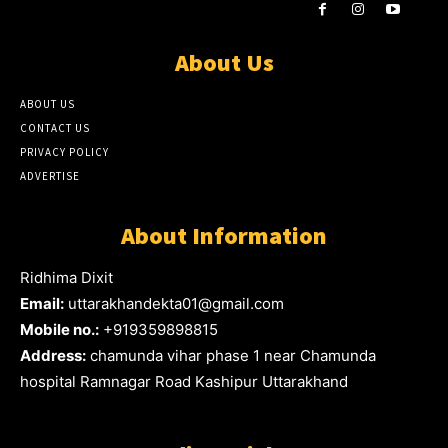
About Us
ABOUT US
CONTACT US
PRIVACY POLICY
ADVERTISE
About Information
Ridhima Dixit
Email:
uttarakhandekta01@gmail.com
Mobile no.:
+919359898815
Address:
chamunda vihar phase 1 near Chamunda
hospital Ramnagar Road Kashipur Uttarakhand