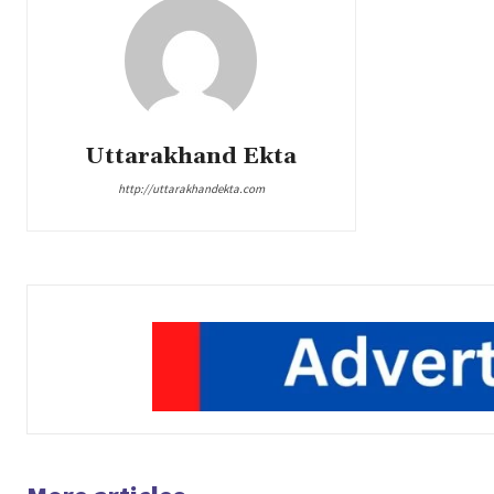
Uttarakhand Ekta
http://uttarakhandekta.com