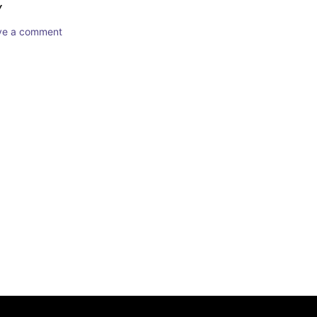
Y
ave a comment