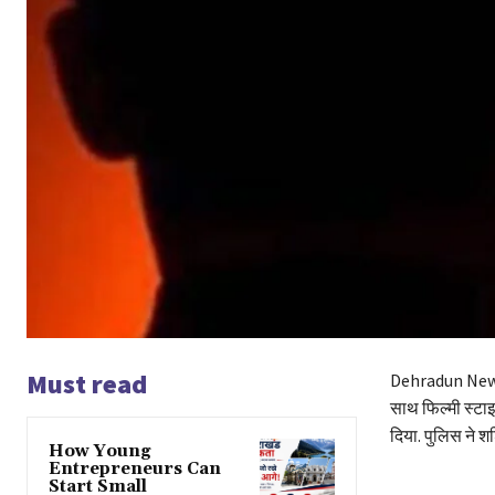
Must read
Dehradun News :
साथ फिल्मी स्टाइ
दिया. पुलिस ने श
How Young
Entrepreneurs Can
Start Small