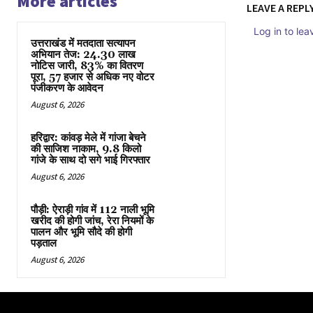
More articles
LEAVE A REPL
Log in to le
उत्तराखंड में मतदाता सत्यापन
अभियान तेज: 24.30 लाख
नोटिस जारी, 83% का वितरण
पूरा, 57 हजार से अधिक नए वोटर
पंजीकरण के आवेदन
August 6, 2026
हरिद्वार: कांवड़ मेले में गांजा बेचने
की साजिश नाकाम, 9.8 किलो
गांजे के साथ दो सगे भाई गिरफ्तार
August 6, 2026
पौड़ी: ऐराड़ी गांव में 112 नाली भूमि
खरीद की होगी जांच, रेरा नियमों के
पालन और भूमि सौदे की होगी
पड़ताल
August 6, 2026