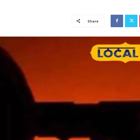
Share