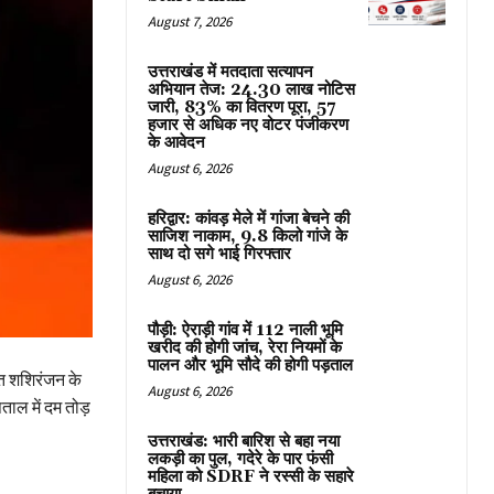
August 7, 2026
उत्तराखंड में मतदाता सत्यापन
अभियान तेज: 24.30 लाख नोटिस
जारी, 83% का वितरण पूरा, 57
हजार से अधिक नए वोटर पंजीकरण
के आवेदन
August 6, 2026
हरिद्वार: कांवड़ मेले में गांजा बेचने की
साजिश नाकाम, 9.8 किलो गांजे के
साथ दो सगे भाई गिरफ्तार
August 6, 2026
पौड़ी: ऐराड़ी गांव में 112 नाली भूमि
खरीद की होगी जांच, रेरा नियमों के
पालन और भूमि सौदे की होगी पड़ताल
्त शशिरंजन के
August 6, 2026
ाल में दम तोड़
उत्तराखंड: भारी बारिश से बहा नया
लकड़ी का पुल, गदेरे के पार फंसी
महिला को SDRF ने रस्सी के सहारे