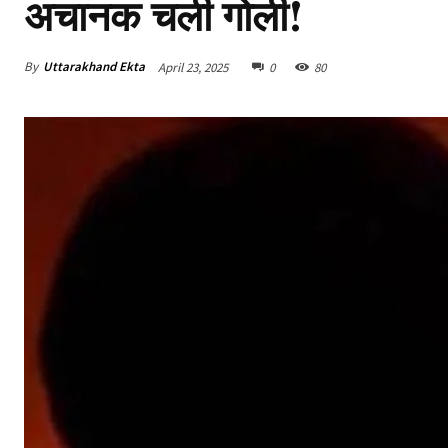
अचानक चली गोली!
By
Uttarakhand Ekta
April 23, 2025
0
80