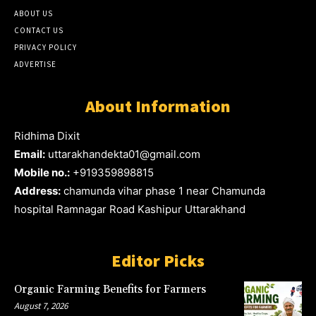
ABOUT US
CONTACT US
PRIVACY POLICY
ADVERTISE
About Information
Ridhima Dixit
Email:
uttarakhandekta01@gmail.com
Mobile no.:
+919359898815
Address:
chamunda vihar phase 1 near Chamunda
hospital Ramnagar Road Kashipur Uttarakhand
Editor Picks
Organic Farming Benefits for Farmers
August 7, 2026