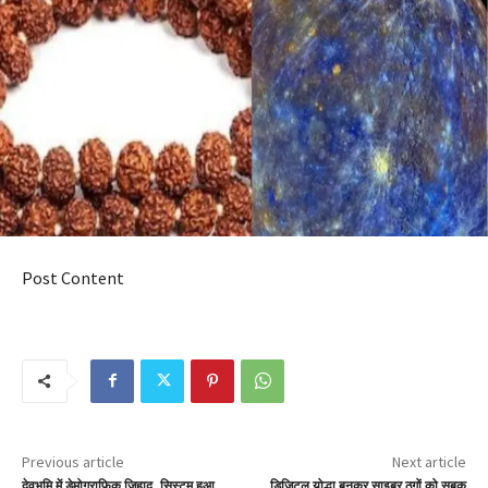
Post Content
Previous article
Next article
देवभूमि में डेमोग्राफिक जिहाद, सिस्टम हुआ
डिजिटल योद्धा बनकर साइबर ठगों को सबक