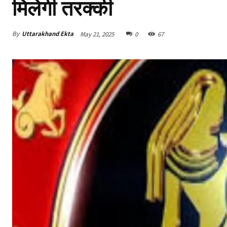
मिलेगी तरक्की
By
Uttarakhand Ekta
May 21, 2025
0
67