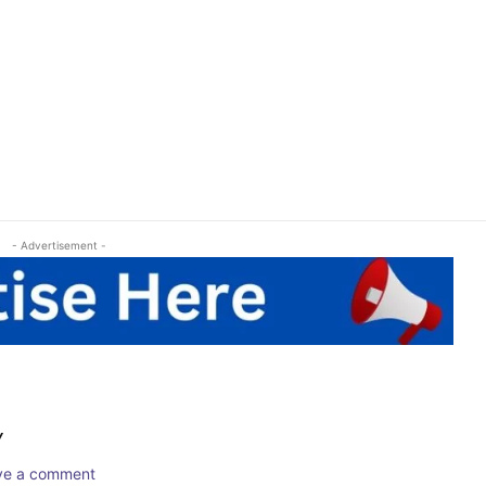
- Advertisement -
Y
ave a comment