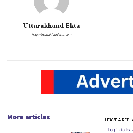
Uttarakhand Ekta
http://uttarakhandekta.com
More articles
LEAVE A REPL
Log in to le