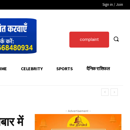
Sign in / Join
complaint
IME
CELEBRITY
SPORTS
दैनिक राशिफल
- Advertisement -
ार में