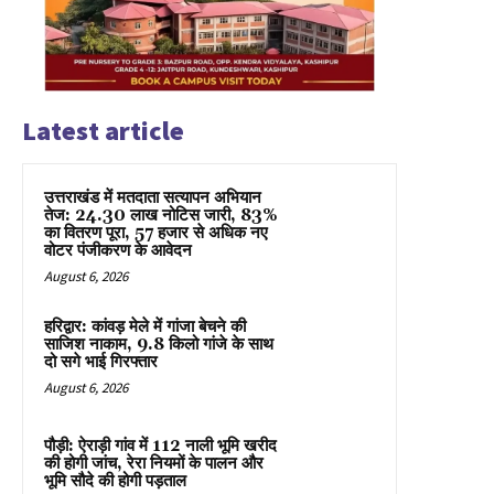
Latest article
उत्तराखंड में मतदाता सत्यापन अभियान
तेज: 24.30 लाख नोटिस जारी, 83%
का वितरण पूरा, 57 हजार से अधिक नए
वोटर पंजीकरण के आवेदन
August 6, 2026
हरिद्वार: कांवड़ मेले में गांजा बेचने की
साजिश नाकाम, 9.8 किलो गांजे के साथ
दो सगे भाई गिरफ्तार
August 6, 2026
पौड़ी: ऐराड़ी गांव में 112 नाली भूमि खरीद
की होगी जांच, रेरा नियमों के पालन और
भूमि सौदे की होगी पड़ताल