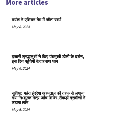
More articles
मयंक ने एशियन गेम में जीता स्वर्ण
May 8, 2024
हजारों श्रद्धालुओं ने किए पंचमुखी डोली के दर्शन,
इस दिन पहुंचेगी केदारनाथ धाम
May 6, 2024
सुविधा: महंत इंद्रेश अस्पताल की तरफ से लगाया
गया निःशुल्क नेत्र जाँच शिविर,सैंकड़ों ग्रामीणों ने
उठाया लाभ
May 6, 2024