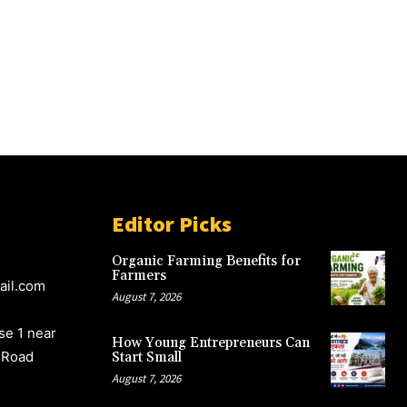
Editor Picks
Organic Farming Benefits for
Farmers
ail.com
August 7, 2026
e 1 near
How Young Entrepreneurs Can
 Road
Start Small
August 7, 2026