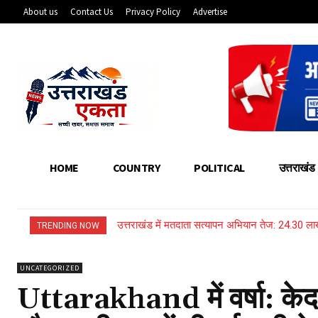
About us
Contact Us
Privacy Policy
Advertise
HOME
COUNTRY
POLITICAL
उत्तराखंड
उत्तराखंड में मतदाता सत्यापन अभियान तेज: 24.30 
TRENDING NOW
UNCATEGORIZED
Uttarakhand में वर्षा: केदा