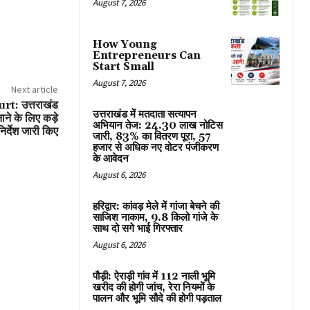
August 7, 2026
How Young
Entrepreneurs Can
Start Small
August 7, 2026
Next article
: उत्तराखंड
उत्तराखंड में मतदाता सत्यापन
ाने के लिए कड़े
अभियान तेज: 24.30 लाख नोटिस
निर्देश जारी किए
जारी, 83% का वितरण पूरा, 57
हजार से अधिक नए वोटर पंजीकरण
के आवेदन
August 6, 2026
हरिद्वार: कांवड़ मेले में गांजा बेचने की
साजिश नाकाम, 9.8 किलो गांजे के
साथ दो सगे भाई गिरफ्तार
August 6, 2026
पौड़ी: ऐराड़ी गांव में 112 नाली भूमि
खरीद की होगी जांच, रेरा नियमों के
पालन और भूमि सौदे की होगी पड़ताल