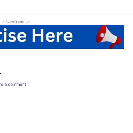
- Advertisement -
Y
ave a comment