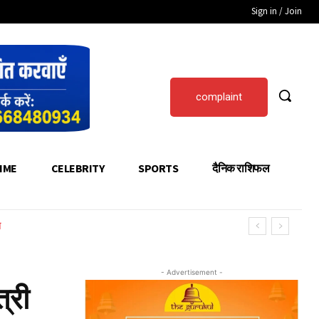
Sign in / Join
complaint
IME
CELEBRITY
SPORTS
दैनिक राशिफल
न
- Advertisement -
्री