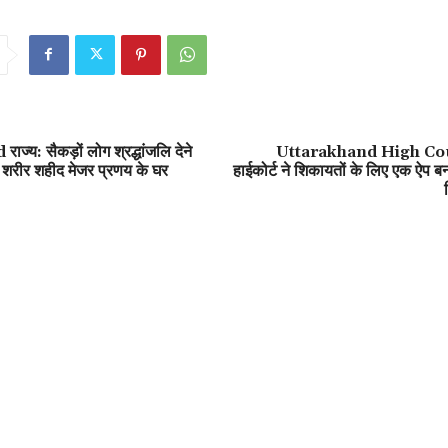
्य: सैकड़ों लोग श्रद्धांजलि देने
Uttarakhand High Court
िव शरीर शहीद मेजर प्रणय के घर
हाईकोर्ट ने शिकायतों के लिए एक ऐप बन