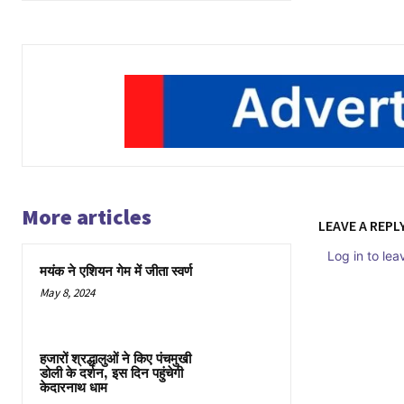
More articles
LEAVE A REPL
Log in to le
मयंक ने एशियन गेम में जीता स्वर्ण
May 8, 2024
हजारों श्रद्धालुओं ने किए पंचमुखी
डोली के दर्शन, इस दिन पहुंचेगी
केदारनाथ धाम