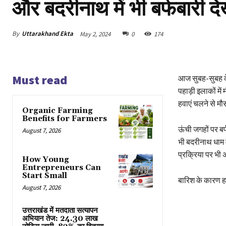
और बदरीनाथ में भी बर्फबारी देखे
By
Uttarakhand Ekta
May 2, 2024
0
174
Must read
आज सुबह-सुबह केद
पहाड़ी इलाकों में
हवाएं चलने से मौस
Organic Farming
Benefits for Farmers
ऊंची जगहों पर बर
August 7, 2026
भी बदरीनाथ धाम मे
प्रक्रिया पर भी
How Young
Entrepreneurs Can
Start Small
बारिश के कारण हर्ष
August 7, 2026
उत्तराखंड में मतदाता सत्यापन
अभियान तेज: 24.30 लाख