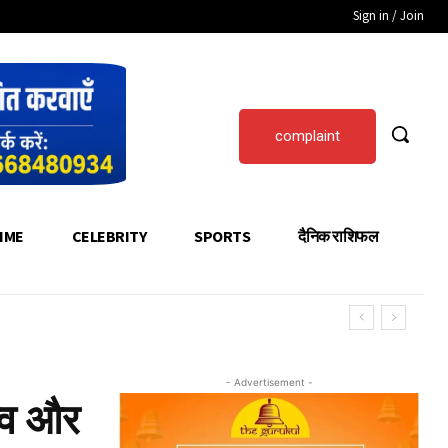
Sign in / Join
complaint
IME
CELEBRITY
SPORTS
दैनिक राशिफल
- Advertisement -
त्व और