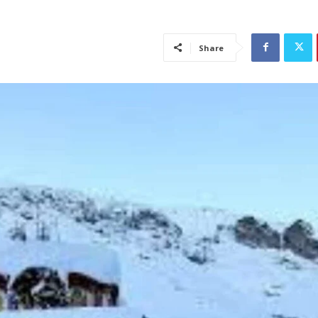
Share