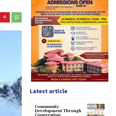
Latest article
Community
Development Through
Cooperation