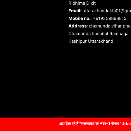
Ridhima Dixit
Email:
uttarakhandekta01@gm
Mobile no.:
+919359898815
Address:
chamunda vihar phas
Chamunda hospital Ramnagar
Kashipur Uttarakhand
आप देख रहे हैं ''उत्तराखंड का नंबर-1 चैनल "Uttarakhandekta NEWS" आप 