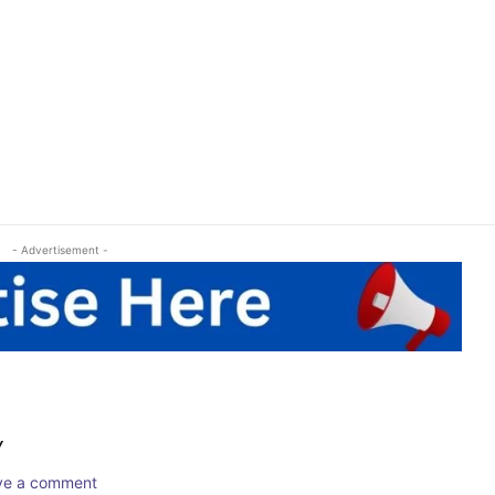
- Advertisement -
Y
ave a comment