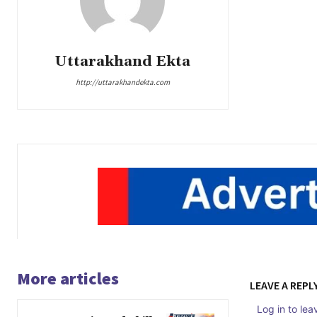
Uttarakhand Ekta
http://uttarakhandekta.com
More articles
LEAVE A REPL
Log in to le