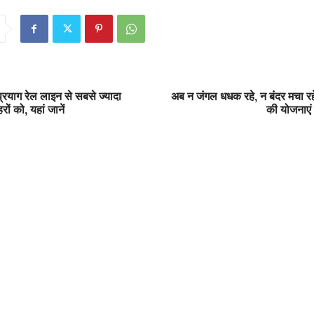
रयाग रेल लाइन से सबसे ज्‍यादा
अब न जंगल धधक रहे, न बंदर मचा र
ं को, यहां जानें
की योजनाएं