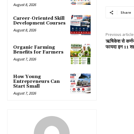
August 8, 2026
Share
Career-Oriented Skill
Development Courses
August 8, 2026
Previous article
ऋषिकेश से कर्णप्
फायदा इन 11 शहरो
Organic Farming
Benefits for Farmers
August 7, 2026
How Young
Entrepreneurs Can
Start Small
August 7, 2026