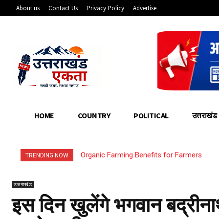
About us
Contact Us
Privacy Policy
Advertise
HOME
COUNTRY
POLITICAL
उत्तराखंड
Organic Farming Benefits for Farmers
How Young Entrepreneurs Can Start Sma
TRENDING NOW
उत्तराखंड
इस दिन खुलेंगे भगवान बद्रीना