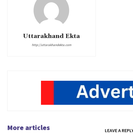
Uttarakhand Ekta
http://uttarakhandekta.com
More articles
LEAVE A REPL