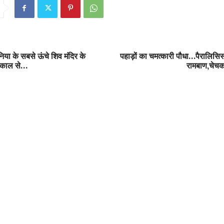
ुनिया के सबसे ऊंचे शिव मंदिर के
पहाड़ों का चमत्कारी पौधा…पैरालिसिस
 काल से…
रामबाण,चेचक 