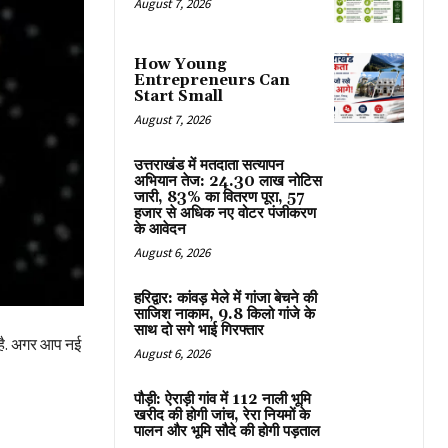
August 7, 2026
How Young
Entrepreneurs Can
Start Small
August 7, 2026
उत्तराखंड में मतदाता सत्यापन
अभियान तेज: 24.30 लाख नोटिस
जारी, 83% का वितरण पूरा, 57
हजार से अधिक नए वोटर पंजीकरण
के आवेदन
August 6, 2026
हरिद्वार: कांवड़ मेले में गांजा बेचने की
साजिश नाकाम, 9.8 किलो गांजे के
साथ दो सगे भाई गिरफ्तार
 है. अगर आप नई
August 6, 2026
पौड़ी: ऐराड़ी गांव में 112 नाली भूमि
खरीद की होगी जांच, रेरा नियमों के
पालन और भूमि सौदे की होगी पड़ताल