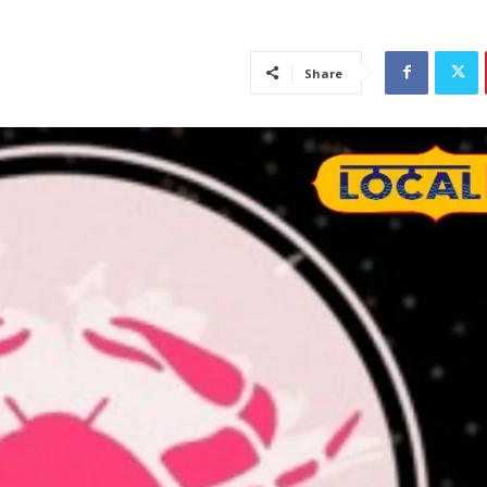
Share