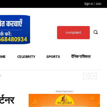
Sign in / Join
complaint
IME
CELEBRITY
SPORTS
दैनिक राशिफल
न
- Advertisement -
्टनर