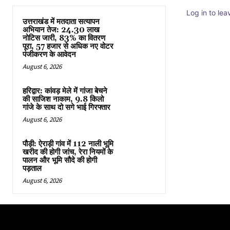
Log in to le
उत्तराखंड में मतदाता सत्यापन
अभियान तेज: 24.30 लाख
नोटिस जारी, 83% का वितरण
पूरा, 57 हजार से अधिक नए वोटर
पंजीकरण के आवेदन
August 6, 2026
हरिद्वार: कांवड़ मेले में गांजा बेचने
की साजिश नाकाम, 9.8 किलो
गांजे के साथ दो सगे भाई गिरफ्तार
August 6, 2026
पौड़ी: ऐराड़ी गांव में 112 नाली भूमि
खरीद की होगी जांच, रेरा नियमों के
पालन और भूमि सौदे की होगी
पड़ताल
August 6, 2026