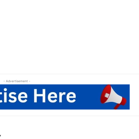
- Advertisement -
Y