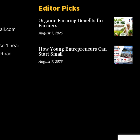
Editor Picks
Organic Farming Benefits for
Farmers
ail.com
August 7, 2026
e 1 near
How Young Entrepreneurs Can
 Road
Start Small
August 7, 2026