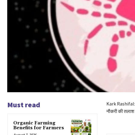
Must read
Kark Rashifal: 
नौकरी की तलाश म
Organic Farming
Benefits for Farmers
August 7, 2026