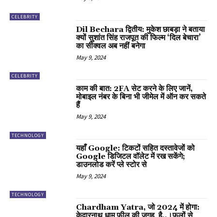
CELEBRITY
Dil Bechara द्वितीय: मुकेश छाबड़ा ने बताया
क्यों सुशांत सिंह राजपूत की फिल्म ‘दिल बेचारा’
का सीक्वल अब नहीं बनेगा
May 9, 2024
CELEBRITY
काम की बात: 2FA सेट करने के लिए जानें,
मोबाइल नंबर के बिना भी जीमेल में ऑन कर सकते
हैं
May 9, 2024
TECHNOLOGY
यहाँ Google: टिकटों सहित दस्तावेजों को
Google डिजिटल वॉलेट में रख सकेंगे;
डाउनलोड करें प्ले स्टोर से
May 9, 2024
TECHNOLOGY
Chardham Yatra, जो 2024 में होगा:
केदारनाथ धाम फील की जगह है..।फूलों से