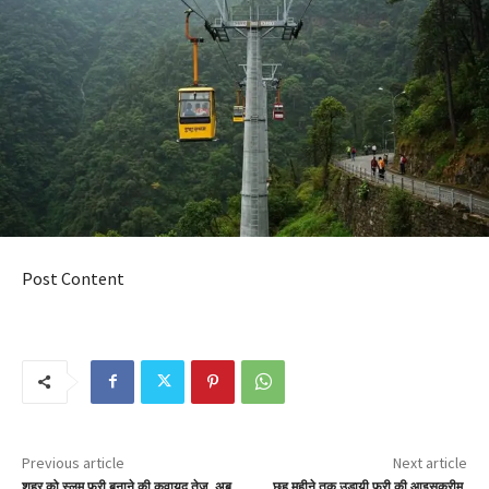
Post Content
Previous article
Next article
शहर को स्लम फ्री बनाने की कवायद तेज, अब
छह महीने तक उड़ायी फ्री की आइसक्रीम,