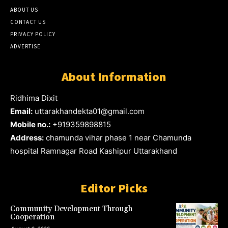
ABOUT US
CONTACT US
PRIVACY POLICY
ADVERTISE
About Information
Ridhima Dixit
Email:
uttarakhandekta01@gmail.com
Mobile no.:
+919359898815
Address:
chamunda vihar phase 1 near Chamunda
hospital Ramnagar Road Kashipur Uttarakhand
Editor Picks
Community Development Through
Cooperation