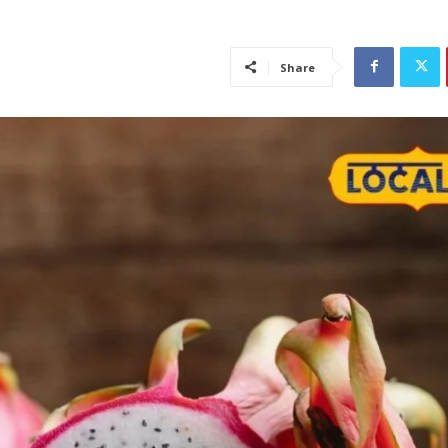
Share