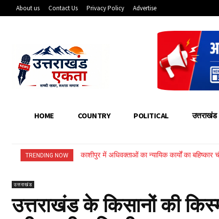
About us
Contact Us
Privacy Policy
Advertise
HOME
COUNTRY
POLITICAL
उत्तराखंड
काशीपुर में अधिवक्ताओं का न्यायिक कार्यों का बहिष्क
काशीपुर में दर्दनाक सड़क हादसा: तेज रफ्तार टैंकर
TRENDING NOW
उत्तराखंड
उत्तराखंड के किसानों की किस