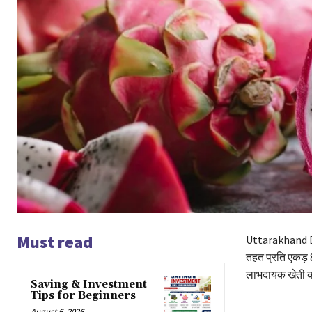
Must read
Uttarakhand Drag
तहत प्रति एकड़ 
लाभदायक खेती की
Saving & Investment
Tips for Beginners
August 6, 2026