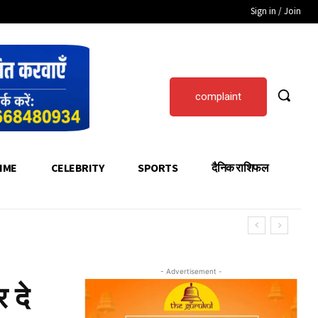
Sign in / Join
complaint
IME
CELEBRITY
SPORTS
दैनिक राशिफल
- Advertisement -
 दे