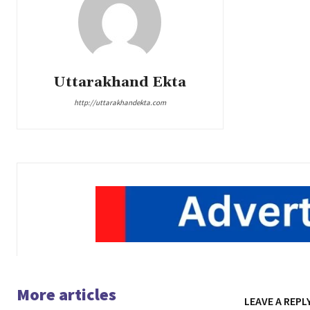
Uttarakhand Ekta
http://uttarakhandekta.com
More articles
LEAVE A REPL