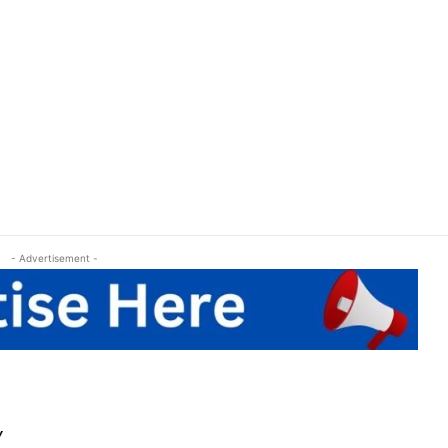
- Advertisement -
Y