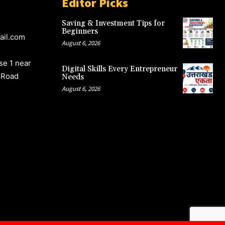
Editor Picks
Saving & Investment Tips for
Beginners
ail.com
August 6, 2026
e 1 near
Digital Skills Every Entrepreneur
 Road
Needs
August 6, 2026