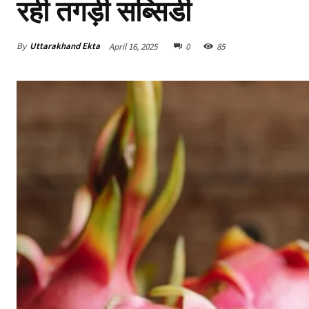
रही तगड़ी सब्सिडी
By
Uttarakhand Ekta
April 16, 2025
0
85