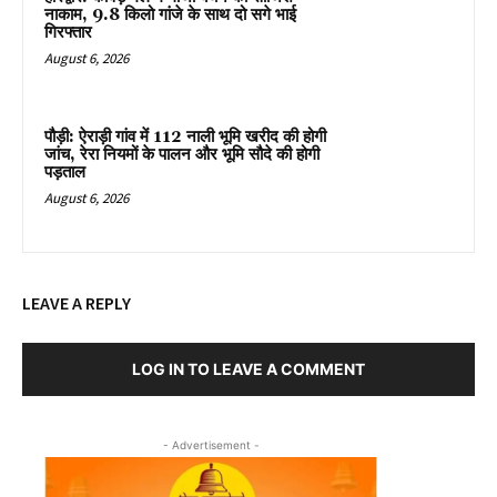
नाकाम, 9.8 किलो गांजे के साथ दो सगे भाई
गिरफ्तार
August 6, 2026
पौड़ी: ऐराड़ी गांव में 112 नाली भूमि खरीद की होगी
जांच, रेरा नियमों के पालन और भूमि सौदे की होगी
पड़ताल
August 6, 2026
LEAVE A REPLY
LOG IN TO LEAVE A COMMENT
- Advertisement -