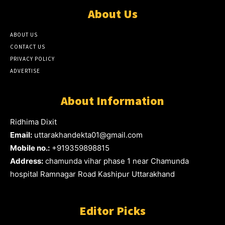
About Us
ABOUT US
CONTACT US
PRIVACY POLICY
ADVERTISE
About Information
Ridhima Dixit
Email:
uttarakhandekta01@gmail.com
Mobile no.:
+919359898815
Address:
chamunda vihar phase 1 near Chamunda
hospital Ramnagar Road Kashipur Uttarakhand
Editor Picks