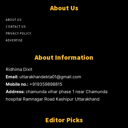
About Us
ABOUT US
CONTACT US
PRIVACY POLICY
ADVERTISE
About Information
Ridhima Dixit
Email:
uttarakhandekta01@gmail.com
Mobile no.:
+919359898815
Address:
chamunda vihar phase 1 near Chamunda
hospital Ramnagar Road Kashipur Uttarakhand
Editor Picks