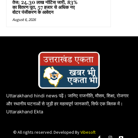
तेज: 24.30 लाख नोटिस जारी, 83%
का वितरण पूरा, 57 हजार से अधिक नए
वोटर पंजीकरण के आवेदन
August 6, 2026
Uttarakhand hindi news पढ़ें। जानिए राजनीति, मौसम, शिक्षा, रोजगार
और स्थानीय घटनाओं से जुड़ी हर महत्वपूर्ण जानकारी, सिर्फ एक क्लिक में।
Uttarakhand Ekta
© All rights reserved. Developed By
Vibesoft