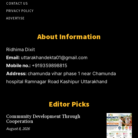
CONTACT US
PRIVACY POLICY
ADVERTISE
About Information
Ridhima Dixit
Email:
uttarakhandekta01@gmail.com
Mobile no.:
+919359898815
Address:
chamunda vihar phase 1 near Chamunda
hospital Ramnagar Road Kashipur Uttarakhand
Editor Picks
Community Development Through
Cooperation
August 8, 2026