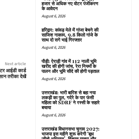
हजार से अधिक नए वोटर पंजीकरण
के आवेदन
August 6, 2026
हरिद्वार: कांवड़ मेले में गांजा बेचने की
साजिश नाकाम, 9.8 किलो गांजे के
साथ दो सगे भाई गिरफ्तार
August 6, 2026
पौड़ी: ऐराड़ी गांव में 112 नाली भूमि
Next article
खरीद की होगी जांच, रेरा नियमों के
ोटर आईडी कार्ड
पालन और भूमि सौदे की होगी पड़ताल
न तरीका देखें
August 6, 2026
उत्तराखंड: भारी बारिश से बहा नया
लकड़ी का पुल, गदेरे के पार फंसी
महिला को SDRF ने रस्सी के सहारे
बचाया
August 6, 2026
उत्तराखंड विधानसभा चुनाव 2027:
भाजपा इस महीने शुरू करेगी ‘बूथ