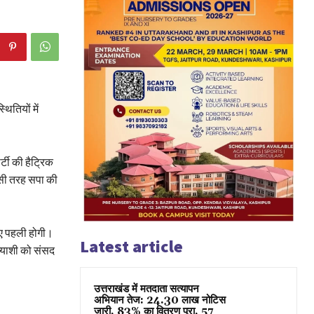
ितियों में
्टी की हैट्रिक
। इसी तरह सपा की
िए पहली होगी।
Latest article
्याशी को संसद
उत्तराखंड में मतदाता सत्यापन
अभियान तेज: 24.30 लाख नोटिस
जारी, 83% का वितरण पूरा, 57