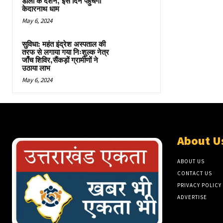
डोली के दर्शन, इस दिन पहुंचेगी
केदारनाथ धाम
May 6, 2024
सुविधा: महंत इंद्रेश अस्पताल की
तरफ से लगाया गया निःशुल्क नेत्र
जाँच शिविर,सैंकड़ों ग्रामीणों ने
उठाया लाभ
May 6, 2024
About U
ABOUT US
CONTACT US
PRIVACY POLICY
ADVERTISE