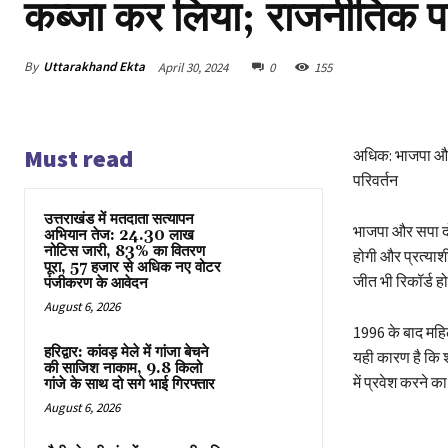
कब्जा कर लिया; राजनीतिक परिस
By
Uttarakhand Ekta
April 30, 2024
0
155
Must read
अधिक: भाजपा और 
परिवर्तन
उत्तराखंड में मतदाता सत्यापन
भाजपा और सपा दोन
अभियान तेज: 24.30 लाख
नोटिस जारी, 83% का वितरण
होगी और प्रत्याशी
पूरा, 57 हजार से अधिक नए वोटर
जीत भी रिकॉर्ड ह
पंजीकरण के आवेदन
August 6, 2026
1996 के बाद महिल
हरिद्वार: कांवड़ मेले में गांजा बेचने
यही कारण है कि 
की साजिश नाकाम, 9.8 किलो
में प्रवेश करने
गांजे के साथ दो सगे भाई गिरफ्तार
August 6, 2026