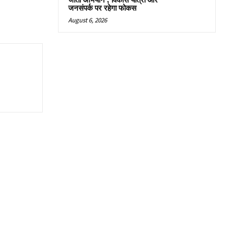
जीतो अभियान’, विकास यात्रा और
जनसंपर्क पर रहेगा फोकस
August 6, 2026