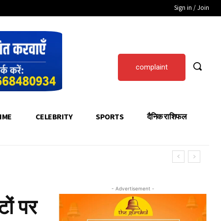
Sign in / Join
complaint
IME
CELEBRITY
SPORTS
दैनिक राशिफल
- Advertisement -
ों पर