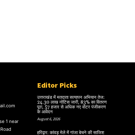
Editor Picks
उत्तराखंड में मतदाता सत्यापन अभियान तेज:
24.30 लाख नोटिस जारी, 83% का वितरण
ail.com
पूरा, 57 हजार से अधिक नए वोटर पंजीकरण
के आवेदन
August 6, 2026
e 1 near
 Road
हरिद्वार: कांवड़ मेले में गांजा बेचने की साजिश