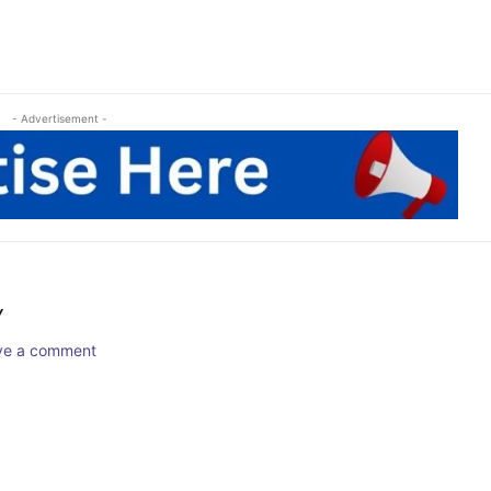
- Advertisement -
Y
ave a comment