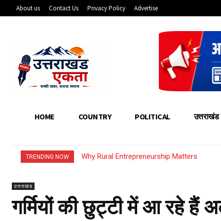
About us
Contact Us
Privacy Policy
Advertise
HOME
COUNTRY
POLITICAL
उत्तराखंड
Why Rural Entrepreneurship Matters
Agriculture Business Ideas for Rural Ind
TRENDING NOW
उत्तराखंड
गर्मियों की छुट्टी में आ रहे है