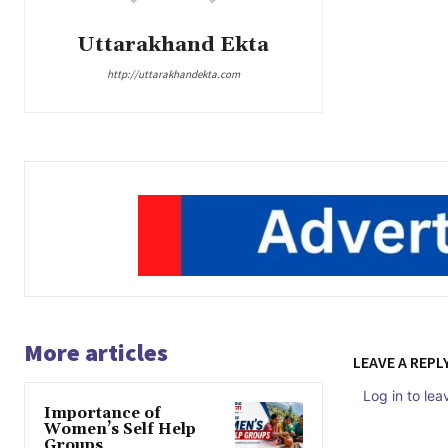
Uttarakhand Ekta
http://uttarakhandekta.com
More articles
LEAVE A REPL
Log in to le
Importance of
Women’s Self Help
Groups