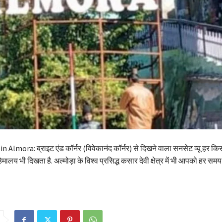
 Almora: ब्राइट एंड कॉर्नर (विवेकानंद कॉर्नर) से दिखने वाला सनसेट व्यू हर क
हिमालय भी दिखता है. अल्मोड़ा के विश्व प्रसिद्ध कसार देवी क्षेत्र में भी आपको हर स