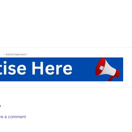
- Advertisement -
Y
ave a comment