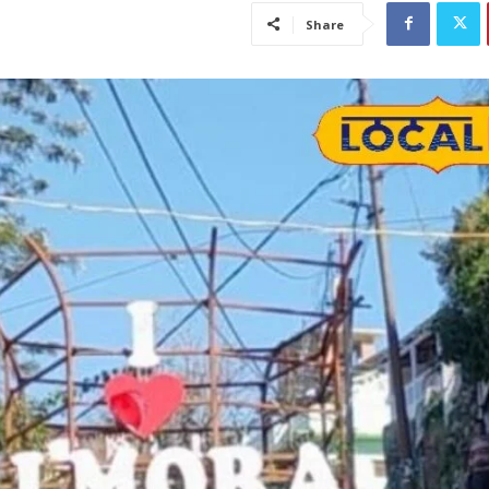
Share