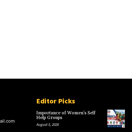
Editor Picks
Importance of Women’s Self
Help Groups
ail.com
August 5, 2026