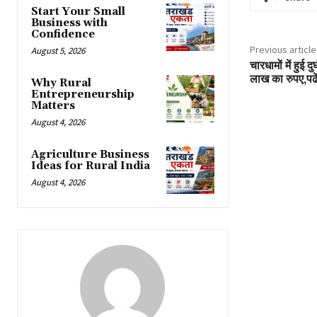
Start Your Small
Business with
Confidence
Previous article
August 5, 2026
चारधामों में हुई द
लाख का रुपए,पढे
Why Rural
Entrepreneurship
Matters
August 4, 2026
Agriculture Business
Ideas for Rural India
August 4, 2026