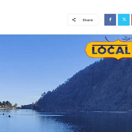
Share