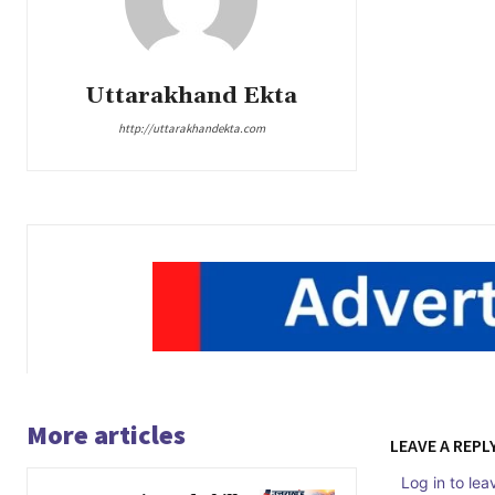
Uttarakhand Ekta
http://uttarakhandekta.com
More articles
LEAVE A REPL
Log in to le