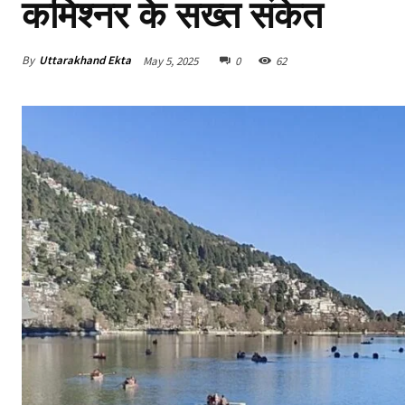
कमिश्नर के सख्त संकेत
By
Uttarakhand Ekta
May 5, 2025
0
62