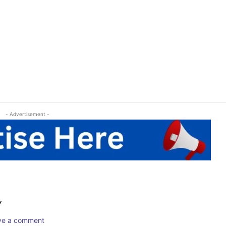
- Advertisement -
Y
ave a comment