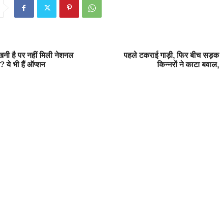
ीखनी है पर नहीं मिली नेशनल
पहले टकराई गाड़ी, फिर बीच सड़क
ट? ये भी हैं ऑप्शन
किन्नरों ने काटा बवाल