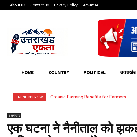
About us
Contact Us
Privacy Policy
Advertise
HOME
COUNTRY
POLITICAL
उत्तराखंड
Organic Farming Benefits for Farmers
How Young Entrepreneurs Can Start Sm
TRENDING NOW
उत्तराखंड
एक घटना ने नैनीताल को झकझ