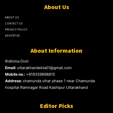
About Us
ABOUT US
CONTACT US
PRIVACY POLICY
ADVERTISE
About Information
Ridhima Dixit
Email:
uttarakhandekta01@gmail.com
Mobile no.:
+919359898815
Address:
chamunda vihar phase 1 near Chamunda
hospital Ramnagar Road Kashipur Uttarakhand
Editor Picks