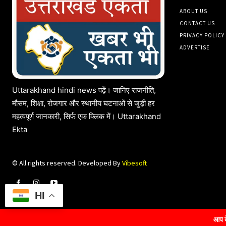
ABOUT US
CONTACT US
PRIVACY POLICY
ADVERTISE
Uttarakhand hindi news पढ़ें। जानिए राजनीति,
मौसम, शिक्षा, रोजगार और स्थानीय घटनाओं से जुड़ी हर
महत्वपूर्ण जानकारी, सिर्फ एक क्लिक में। Uttarakhand
Ekta
© All rights reserved. Developed By
Vibesoft
HI
आप देख रहे हैं ''उत्तराख