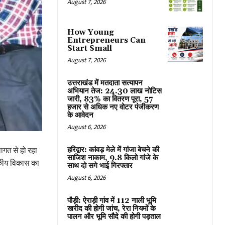
August 7, 2026
How Young
Entrepreneurs Can
Start Small
August 7, 2026
उत्तराखंड में मतदाता सत्यापन
अभियान तेज: 24.30 लाख नोटिस
जारी, 83% का वितरण पूरा, 57
हजार से अधिक नए वोटर पंजीकरण
के आवेदन
August 6, 2026
हरिद्वार: कांवड़ मेले में गांजा बेचने की
गत से हो रहा
साजिश नाकाम, 9.8 किलो गांजे के
सकीय विकास का
साथ दो सगे भाई गिरफ्तार
August 6, 2026
पौड़ी: ऐराड़ी गांव में 112 नाली भूमि
खरीद की होगी जांच, रेरा नियमों के
पालन और भूमि सौदे की होगी पड़ताल