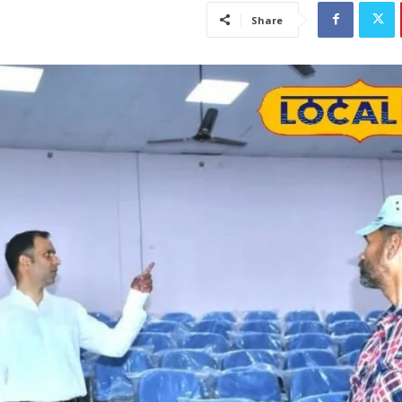
Share