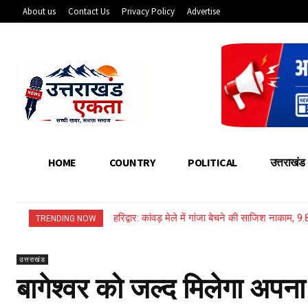
About us
Contact Us
Privacy Policy
Advertise
HOME
COUNTRY
POLITICAL
उत्तराखंड
हरिद्वार: कांवड़ मेले में गांजा बेचने की साजिश नाकाम, 9.
पौड़ी: ऐराड़ी गांव में 112 नाली भूमि खरीद की होगी ज
TRENDING NOW
उत्तराखंड
बागेश्वर को जल्द मिलेगा अप