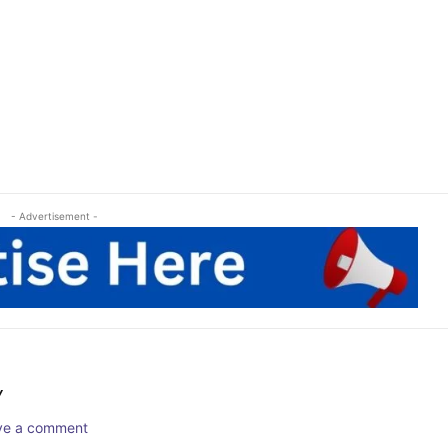
- Advertisement -
Y
ave a comment