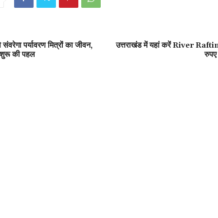
ंवरेगा पर्यावरण मित्रों का जीवन,
उत्तराखंड में यहां करें River Raft
े शुरू की पहल
रुपए 