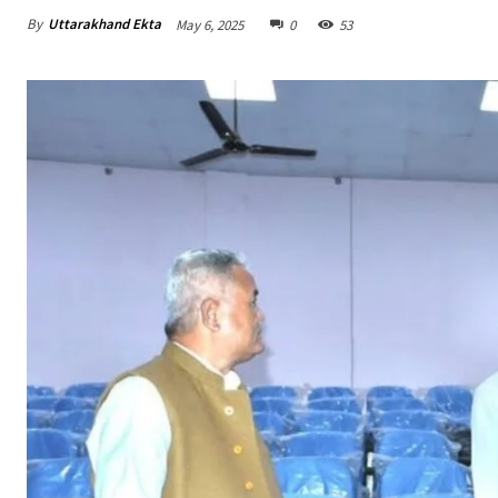
By
Uttarakhand Ekta
May 6, 2025
0
53