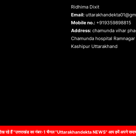
Ridhima Dixit
Email:
uttarakhandekta01@gm
Mobile no.:
+919359898815
Address:
chamunda vihar phas
Chamunda hospital Ramnagar
Kashipur Uttarakhand
ंड का नंबर-1 चैनल "Uttarakhandekta NEWS" आप हमें अपने समाचार एवं विज्ञापन