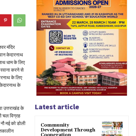
्वर मंदिर
गवान केदारनाथ
नाथ धाम के लिए
रवाना करने से
दारनाथ के लिए
 केदारनाथ के
Latest article
ा उत्तराखंड के
खी चल विग्रह
। नौ मई को डोली
Community
Development Through
शीतकालीन
Cooperation