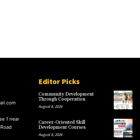
Editor Picks
Community Development
Through Cooperation
ail.com
August 8, 2026
e 1 near
Career-Oriented Skill
 Road
Development Courses
August 8, 2026