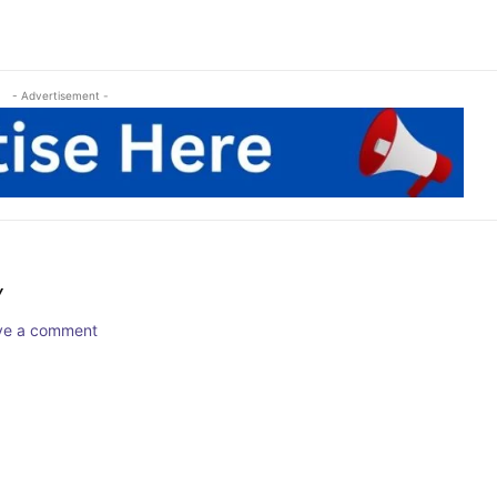
- Advertisement -
Y
ave a comment