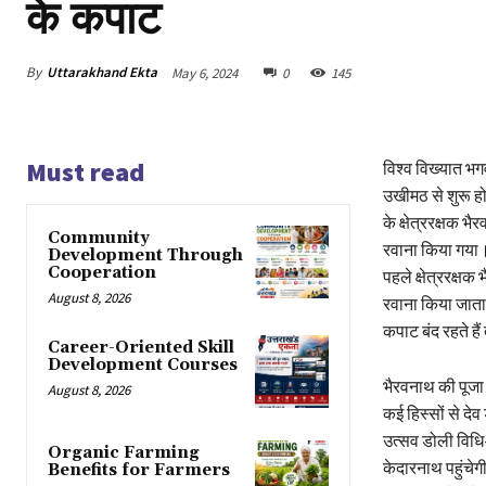
के कपाट
By
Uttarakhand Ekta
May 6, 2024
0
145
Must read
विश्व विख्यात भ
उखीमठ से शुरू हो
के क्षेत्ररक्षक 
Community
रवाना किया गया।
Development Through
Cooperation
पहले क्षेत्ररक्ष
August 8, 2026
रवाना किया जाता 
कपाट बंद रहते हैं
Career-Oriented Skill
Development Courses
भैरवनाथ की पूजा 
August 8, 2026
कई हिस्सों से दे
उत्सव डोली विधि
Organic Farming
केदारनाथ पहुंचे
Benefits for Farmers