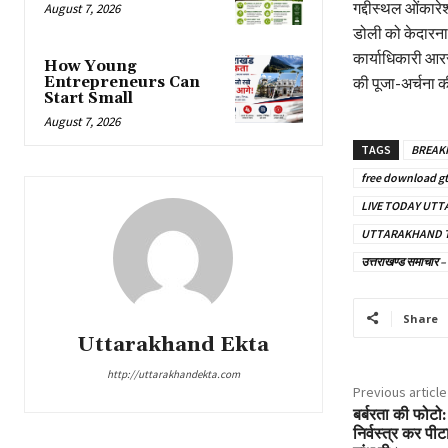
गद्दीस्थल ओंकारे
August 7, 2026
डोली को केदारनाथ
कार्याधिकारी आरस
How Young
की पूजा-अर्चना 
Entrepreneurs Can
Start Small
August 7, 2026
TAGS
BREAK
free download gt
LIVE TODAY UT
UTTARAKHAND 
उत्तराखण्ड समाच
Share
Uttarakhand Ekta
http://uttarakhandekta.com
Previous article
बर्बरता की फोटो:
निर्वस्त्र कर पी