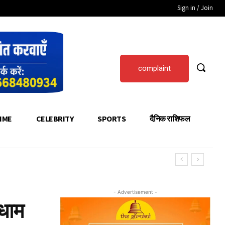
Sign in / Join
complaint
IME
CELEBRITY
SPORTS
दैनिक राशिफल
- Advertisement -
 धाम