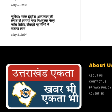
May 6, 2024
सुविधा: महंत इंद्रेश अस्पताल की
तरफ से लगाया गया निःशुल्क नेत्र
जाँच शिविर,सैंकड़ों ग्रामीणों ने
उठाया लाभ
May 6, 2024
About U
ABOUT US
CONTACT US
PRIVACY POLICY
ADVERTISE