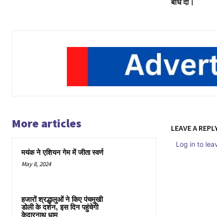
बांध दी।
More articles
LEAVE A REPL
Log in to le
मयंक ने एशियन गेम में जीता स्वर्ण
May 8, 2024
हजारों श्रद्धालुओं ने किए पंचमुखी
डोली के दर्शन, इस दिन पहुंचेगी
केदारनाथ धाम