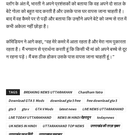
व्लॉग के अंत में, भारती ने अपने प्रशंसकों को बताया कि वह अपने दो साल के
बेटे गोला को बहुत याद करती है और उसके पास घर वापस जाना चाहती है।
बाद में वह कैमरे पर रो पड़ी और बताया कि उन्होंने अपने बेटे को जन्म से रात में
कभी अकेला नहीं छोड़ा है।
कॉमेडियन ने आगे कहा, “वह मेरे कमरे में आता रहता है और मेरा नाम पुकारता
रहता है। मैं भगवान से प्रार्थना करती हूं कि किसी भी मां को अपने बच्चे से दूर
न रहना पड़े। मैं बस ठीक होकर उसके पास वापस जाना चाहती हूं।”
TAGS
BREAKING NEWS UTTARAKHAN
Chardham Yatra
Download GTA 5 Mods
download gta 5 free
free download gta 5
gta 5
gta v
GTA V Mods
latest news
LIVE NEWS UTTARAKHAND
LIVE TODAY UTTARAKHAND
NEWS IN HINDI देहरादून
todaynews
UK NEWS IN HINDI
UTTARAKHAND TOP NEWS
उत्तराखंड की ताज़ा ख़बर
उत्तराखंड न्यूज़ हिंदी
उत्तराखण्ड समाचार