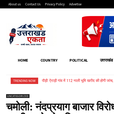
About us
Contact Us
Privacy Policy
Advertise
HOME
COUNTRY
POLITICAL
उत्तराखंड
पौड़ी: ऐराड़ी गांव में 112 नाली भूमि खरीद की होगी जां
उत्तराखंड: भारी बारिश से बहा नया लकड़ी का पुल, ग
TRENDING NOW
UNCATEGORIZED
चमोली: नंदप्रयाग बाजार विरोध म