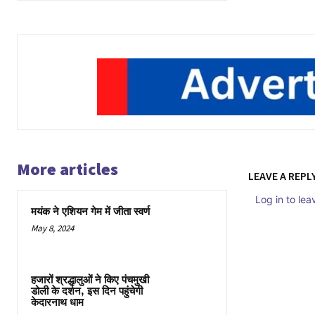
More articles
LEAVE A REPL
Log in to le
मयंक ने एशियन गेम में जीता स्वर्ण
May 8, 2024
हजारों श्रद्धालुओं ने किए पंचमुखी
डोली के दर्शन, इस दिन पहुंचेगी
केदारनाथ धाम