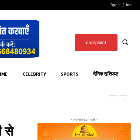
Sign in / Join
complaint
IME
CELEBRITY
SPORTS
दैनिक राशिफल
- Advertisement -
 से