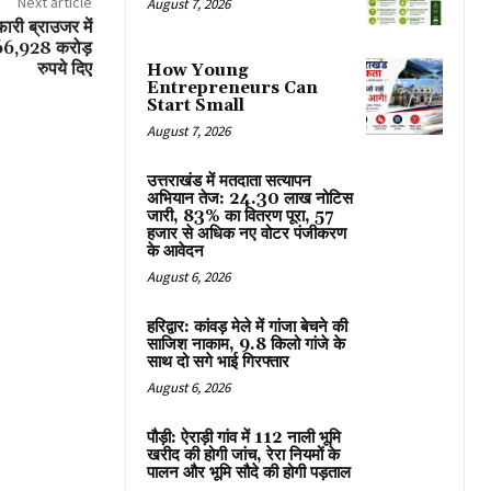
Next article
August 7, 2026
ी ब्राउजर में
1,66,928 करोड़
रुपये दिए
How Young
Entrepreneurs Can
Start Small
August 7, 2026
उत्तराखंड में मतदाता सत्यापन
अभियान तेज: 24.30 लाख नोटिस
जारी, 83% का वितरण पूरा, 57
हजार से अधिक नए वोटर पंजीकरण
के आवेदन
August 6, 2026
हरिद्वार: कांवड़ मेले में गांजा बेचने की
साजिश नाकाम, 9.8 किलो गांजे के
साथ दो सगे भाई गिरफ्तार
August 6, 2026
पौड़ी: ऐराड़ी गांव में 112 नाली भूमि
खरीद की होगी जांच, रेरा नियमों के
पालन और भूमि सौदे की होगी पड़ताल