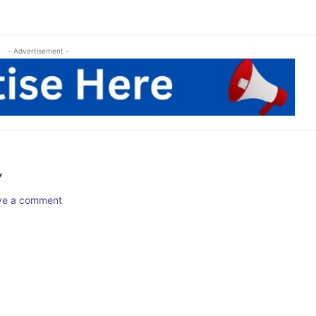
- Advertisement -
Y
ave a comment