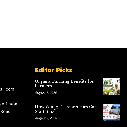
Editor Picks
Organic Farming Benefits for
Farmers
ail.com
August 7, 2026
e 1 near
How Young Entrepreneurs Can
 Road
Start Small
August 7, 2026